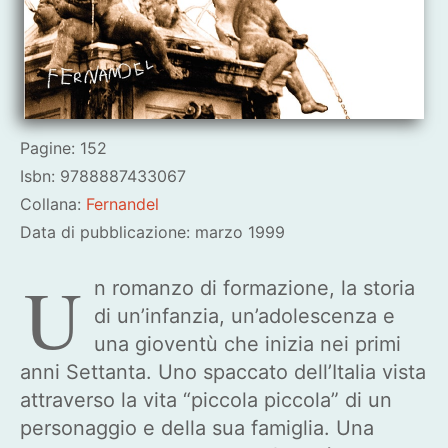
Pagine: 152
Isbn: 9788887433067
Collana:
Fernandel
Data di pubblicazione: marzo 1999
U
n romanzo di formazione, la storia
di un’infanzia, un’ado­lescenza e
una gioventù che inizia nei primi
anni Settanta. Uno spaccato dell’Italia vista
attraverso la vita “piccola piccola” di un
personaggio e della sua famiglia. Una