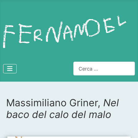
Cerca
Massimiliano Griner,
Nel
Dettagli
baco del calo del malo