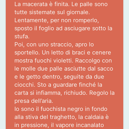
La macerata è finita. Le palle sono
tutte sistemate sul giornale.
Lentamente, per non romperlo,
sposto il foglio ad asciugare sotto la
stufa.
Poi, con uno straccio, apro lo
sportello. Un letto di braci e cenere
mostra fuochi violetti. Raccolgo con
le molle due palle asciutte dal sacco
e le getto dentro, seguite da due
ciocchi. Sto a guardare finché la
carta si infiamma, richiudo. Regolo la
presa dell’aria.
Io sono il fuochista negro in fondo
alla stiva del traghetto, la caldaia è
in pressione, il vapore incanalato