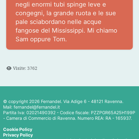
negli enormi tubi spinge leve e
congegni, la grande ruota e le sue
pale sciabordano nelle acque
fangose del Mississippi. Mi chiamo
Sam oppure Tom.
Visite: 3762
© copyright
2026 Fernandel. Via Adige 6 - 48121 Ravenna.
Mail: fernandel@fernandel.it
Partita Iva: 02021490392 - Codice fiscale: PZZPGR65A25H199P
- Camera di Commercio di Ravenna. Numero REA: RA - 165937.
Cookie Policy
Privacy Policy