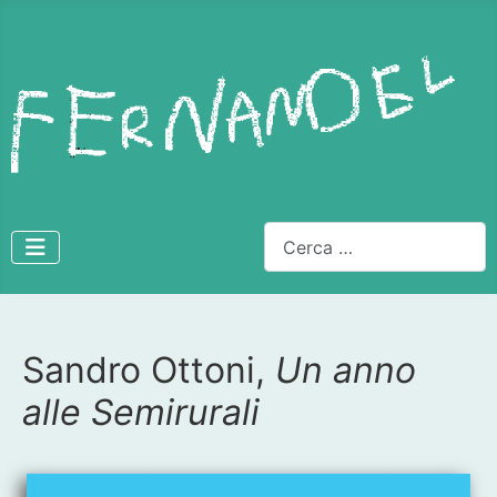
Cerca
Sandro Ottoni,
Un anno
Dettagli
alle Semirurali