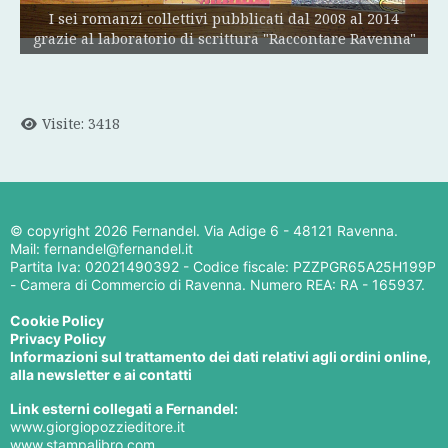
I sei romanzi collettivi pubblicati dal 2008 al 2014
grazie al laboratorio di scrittura "Raccontare Ravenna"
Visite: 3418
© copyright
2026 Fernandel. Via Adige 6 - 48121 Ravenna.
Mail: fernandel@fernandel.it
Partita Iva: 02021490392 - Codice fiscale: PZZPGR65A25H199P
- Camera di Commercio di Ravenna. Numero REA: RA - 165937.
Cookie Policy
Privacy Policy
Informazioni sul trattamento dei dati relativi agli ordini online,
alla newsletter e ai contatti
Link esterni collegati a Fernandel:
www.giorgiopozzieditore.it
www.stampalibro.com