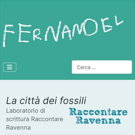
Cerca
La città dei fossili
Dettagli
Laboratorio di
scrittura Raccontare
Ravenna