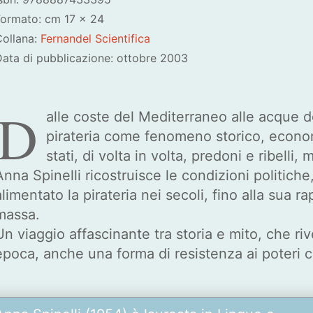
Formato: cm 17 × 24
Collana:
Fernandel Scientifica
ata di pubblicazione: ottobre 2003
D
alle coste del Mediterraneo alle acque d
pirateria come fenomeno storico, econom
stati, di volta in volta, predoni e ribelli,
Anna Spinelli ricostruisce le condizioni politich
alimentato la pirateria nei secoli, fino alla sua 
massa.
Un viaggio affascinante tra storia e mito, che rive
epoca, anche una forma di resistenza ai poteri co