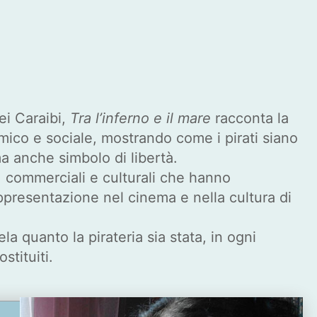
ei Caraibi,
Tra l’inferno e il mare
racconta la
ico e sociale, mostrando come i pirati siano
 ma anche simbolo di libertà.
e, commerciali e culturali che hanno
rappresentazione nel cinema e nella cultura di
la quanto la pirateria sia stata, in ogni
stituiti.