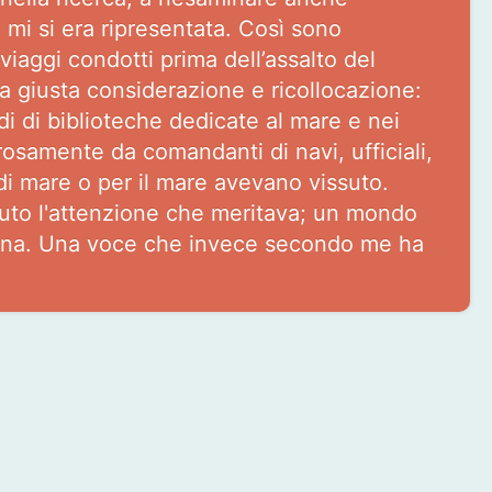
e, mi si era ripresentata. Così sono
viaggi condotti prima dell’assalto del
 una giusta considerazione e ricollocazione:
ndi di biblioteche dedicate al mare e nei
rosamente da comandanti di navi, ufficiali,
di mare o per il mare avevano vissuto.
uto l'attenzione che meritava; un mondo
o sogna. Una voce che invece secondo me ha