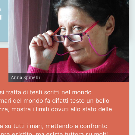
a
di
Anna Spinelli
i tratta di testi scritti nel mondo
mari del mondo fa difatti testo un bello
a, mostra i limiti dovuti allo stato delle
ia su tutti i mari, mettendo a confronto
e esistito, ma esiste tuttora su molti