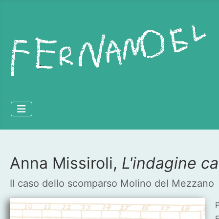
Anna Missiroli,
L'indagine ca
Dettagli
Il caso dello scomparso Molino del Mezzano
P