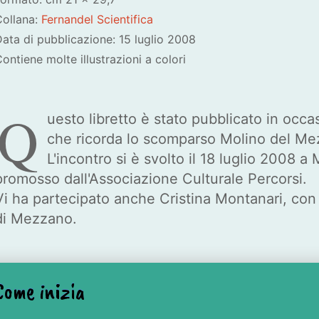
Collana:
Fernandel Scientifica
ata di pubblicazione: 15 luglio 2008
ontiene molte illustrazioni a colori
Q
uesto libretto è stato pubblicato in occas
che ricorda lo scomparso Molino del Me
L'incontro si è svolto il 18 luglio 2008 
promosso dall'Associazione Culturale Percorsi.
Vi ha partecipato anche Cristina Montanari, con u
di Mezzano.
Come inizia