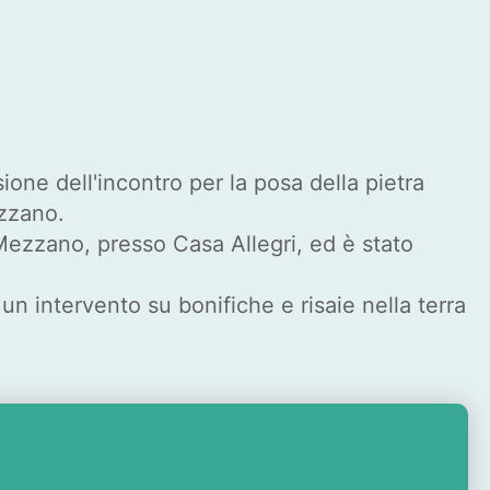
ione dell'incontro per la posa della pietra
zzano.
a Mezzano, presso Casa Allegri, ed è stato
n intervento su bonifiche e risaie nella terra