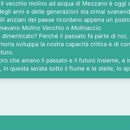
«Il vecchio molino ad acqua di Mezzano è oggi
degli anni e delle generazioni sta ormai svanen
Gli anziani del paese ricordano appena un posto, 
iamavano
Molino Vecchio
o
Molinaccio
.
a dimenticato? Perché il passato fa parte di no
emoria sviluppa la nostra capacità critica e di 
uturo.
oro che amano il passato e il futuro insieme, e in
in questa serata sotto il fiume e le stelle, lo sp