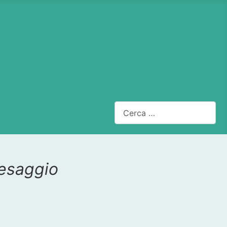
Cerca
aesaggio