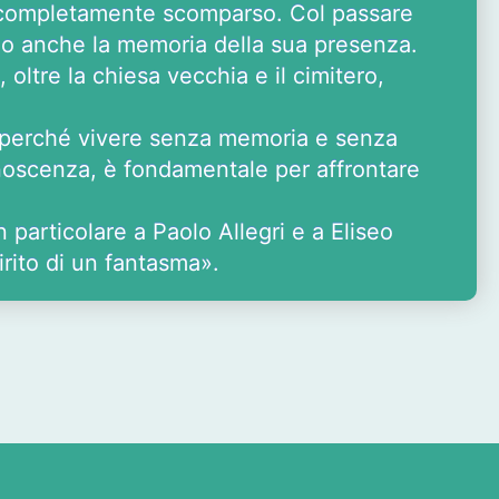
 completamente scomparso. Col passare
do anche la memoria della sua presenza.
oltre la chiesa vecchia e il cimitero,
i, perché vivere senza memoria e senza
conoscenza, è fondamentale per affrontare
 particolare a Paolo Allegri e a Eliseo
irito di un fantasma».