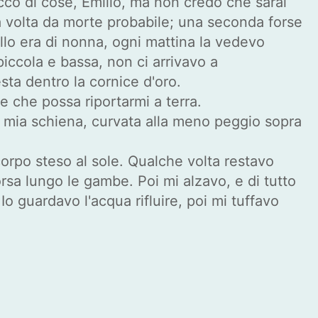
cco di cose, Emilio, ma non credo che sarai
a volta da morte probabile; una seconda forse
lo era di nonna, ogni mattina la vedevo
piccola e bassa, non ci arrivavo a
esta dentro la cornice d'oro.
 che possa riportarmi a terra.
 la mia schiena, curvata alla meno peggio sopra
corpo steso al sole. Qualche volta restavo
orsa lungo le gambe. Poi mi alzavo, e di tutto
o guardavo l'acqua rifluire, poi mi tuffavo