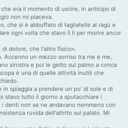
he era il momento di uscire, in anticipo di
ggio non mi piaceva.
 che si è abbuffato di tagliatelle al ragù e
are ogni volta che stavo lì lì per morire ancor
i dolore, che l'altro fisico».
la. Accenno un mezzo sorriso tra me e me,
ano sinistra e poi le getto sul palmo a conca
opa è una di quelle attività inutili che
 chiedo.
 in spiaggia a prendere un po' di sole e di
i stavo tutto il giorno a sputacchiare i
i fra i denti non se ne andavano nemmeno con
sistenza ruvida dell'attrito sul palato. Mi