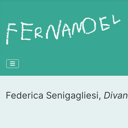
Federica Senigagliesi,
Divan
Dettagli