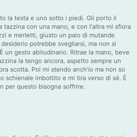
 la testa e uno sotto i piedi. Gli porto il
a tazzina con una mano, e con l'altra mi sfiora
zzi e merletti, giusto un paio di mutande
 desiderio potrebbe svegliarsi, ma non si
 È un gesto abitudinario. Ritrae la mano, beve
a tazzina la tengo ancora, aspetto sempre un
cora scotta. Poi mi stendo anch'io ma non so
lo schienale imbottito e mi tira verso di sé. È
 per questo bisogna soffrire.