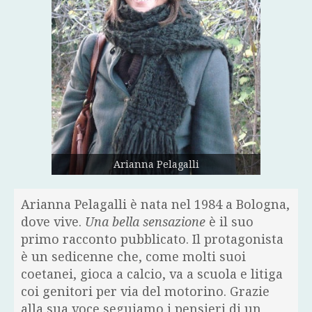
Arianna Pelagalli
Arianna Pelagalli è nata nel 1984 a Bologna,
dove vive.
Una bella sensazione
è il suo
primo racconto pubblicato. Il protagonista
è un sedicenne che, come molti suoi
coetanei, gioca a calcio, va a scuola e litiga
coi genitori per via del motorino. Grazie
alla sua voce seguiamo i pensieri di un