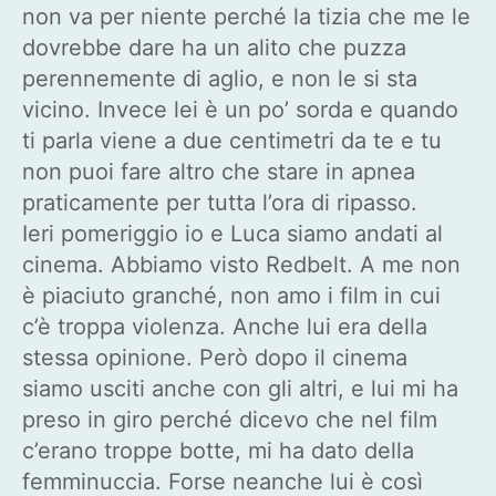
non va per niente perché la tizia che me le
dovrebbe dare ha un alito che puzza
perennemente di aglio, e non le si sta
vicino. Invece lei è un po’ sorda e quando
ti parla viene a due centimetri da te e tu
non puoi fare altro che stare in apnea
praticamente per tutta l’ora di ripasso.
Ieri pomeriggio io e Luca siamo andati al
cinema. Abbiamo visto Redbelt. A me non
è piaciuto granché, non amo i film in cui
c’è troppa violenza. Anche lui era della
stessa opinione. Però dopo il cinema
siamo usciti anche con gli altri, e lui mi ha
preso in giro perché dicevo che nel film
c’erano troppe botte, mi ha dato della
femminuccia. Forse neanche lui è così