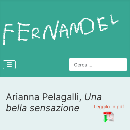
Cerca
Arianna Pelagalli,
Una
Dettagli
bella sensazione
Leggilo in pdf