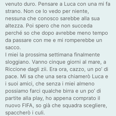
venuto duro. Pensare a Luca con una mi fa
strano. Non ce lo vedo per niente,
nessuna che conosco sarebbe alla sua
altezza. Poi spero che non succeda
perché so che dopo avrebbe meno tempo
da passare con me e mi romperebbe un
sacco.
I miei la prossima settimana finalmente
sloggiano. Vanno cinque giorni al mare, a
Riccione dagli zii. Era ora, cazzo, un po’ di
pace. Mi sa che una sera chiamerò Luca e
i suoi amici, che senza i miei almeno
possiamo farci qualche birra e un po’ di
partite alla play, ho appena comprato il
nuovo FIFA, so già che squadra scegliere,
spaccherò i culi.