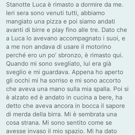
Stanotte Luca è rimasto a dormire da me.
Ieri sera sono venuti tutti, abbiamo
mangiato una pizza e poi siamo andati
avanti di birre e play fino alle tre. Dato che
a Luca lo avevano accompagnato i suoi, e
a me non andava di usare il motorino
perché ero un po’ sbronzo, è rimasto qui.
Quando mi sono svegliato, lui era già
sveglio e mi guardava. Appena ho aperto
gli occhi mi ha sorriso e mi sono accorto
che aveva una mano sulla mia spalla. Poi si
è alzato ed è andato in cucina a bere, ha
detto che aveva ancora in bocca il sapore
di merda della birra. Mi è sembrata una
cosa strana. Mi sono sentito come se
avesse invaso il mio spazio. Mi ha dato