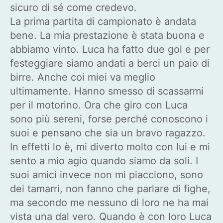
sicuro di sé come credevo.
La prima partita di campionato è andata
bene. La mia prestazione è stata buona e
abbiamo vinto. Luca ha fatto due gol e per
festeggiare siamo andati a berci un paio di
birre. Anche coi miei va meglio
ultimamente. Hanno smesso di scassarmi
per il motorino. Ora che giro con Luca
sono più sereni, forse perché conoscono i
suoi e pensano che sia un bravo ragazzo.
In effetti lo è, mi diverto molto con lui e mi
sento a mio agio quando siamo da soli. I
suoi amici invece non mi piacciono, sono
dei tamarri, non fanno che parlare di fighe,
ma secondo me nessuno di loro ne ha mai
vista una dal vero. Quando è con loro Luca