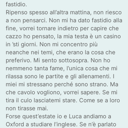
fastidio.
Ripenso spesso all’altra mattina, non riesco
a non pensarci. Non mi ha dato fastidio alla
fine, vorrei tornare indietro per capire che
cazzo ho pensato, la mia testa è un casino
in ’sti giorni. Non mi concentro più
neanche nei temi, che erano la cosa che
preferivo. Mi sento sottosopra. Non ho
nemmeno tanta fame, l’unica cosa che mi
rilassa sono le partite e gli allenamenti. I
miei mi stressano perché sono strano. Ma
che cavolo vogliono, vorrei sapere. Se mi
tira il culo lasciatemi stare. Come se a loro
non tirasse mai.
Forse quest’estate io e Luca andiamo a
Oxford a studiare l’inglese. Se n’è parlato