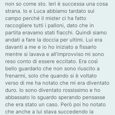
non so come sto. Ieri è successa una cosa
strana. Io e Luca abbiamo tardato sul
campo perché il mister ci ha fatto
raccogliere tutti i palloni, dato che in
partita eravamo stati fiacchi. Quindi siamo
andati a fare la doccia per ultimi. Lui era
davanti a me e io ho iniziato a fissarlo
mentre si lavava e all’improvviso mi sono
reso conto di essere eccitato. Era così
bello guardarlo che non sono riuscito a
frenarmi, solo che quando si è voltato
verso di me ha notato che mi era diventato
duro. Io sono diventato rossissimo e ho
abbassato lo sguardo sperando pensasse
che era stato un caso. Però poi ho notato
che anche a lui stava succedendo la