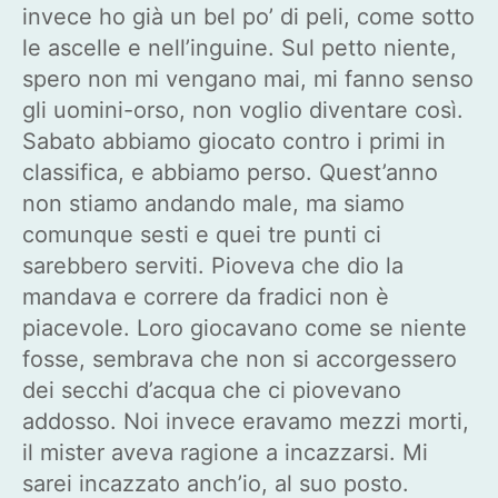
invece ho già un bel po’ di peli, come sotto
le ascelle e nell’inguine. Sul petto niente,
spero non mi vengano mai, mi fanno senso
gli uomini-orso, non voglio diventare così.
Sabato abbiamo giocato contro i primi in
classifica, e abbiamo perso. Quest’anno
non stiamo andando male, ma siamo
comunque sesti e quei tre punti ci
sarebbero serviti. Pioveva che dio la
mandava e correre da fradici non è
piacevole. Loro giocavano come se niente
fosse, sembrava che non si accorgessero
dei secchi d’acqua che ci piovevano
addosso. Noi invece eravamo mezzi morti,
il mister aveva ragione a incazzarsi. Mi
sarei incazzato anch’io, al suo posto.