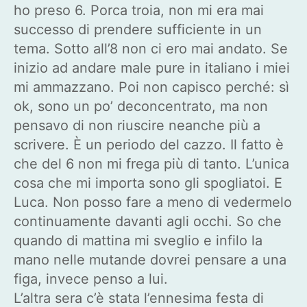
ho preso 6. Porca troia, non mi era mai
successo di prendere sufficiente in un
tema. Sotto all’8 non ci ero mai andato. Se
inizio ad andare male pure in italiano i miei
mi ammazzano. Poi non capisco perché: sì
ok, sono un po’ deconcentrato, ma non
pensavo di non riuscire neanche più a
scrivere. È un periodo del cazzo. Il fatto è
che del 6 non mi frega più di tanto. L’unica
cosa che mi importa sono gli spogliatoi. E
Luca. Non posso fare a meno di vedermelo
continuamente davanti agli occhi. So che
quando di mattina mi sveglio e infilo la
mano nelle mutande dovrei pensare a una
figa, invece penso a lui.
L’altra sera c’è stata l’ennesima festa di