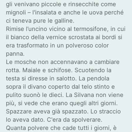
gli venivano piccole e rinsecchite come
mignoli – l'insalata e anche le uova perché
ci teneva pure le galline.
Rimise l’uncino vicino al termosifone, in cui
il bianco della vernice scrostata ai bordi si
era trasformato in un polveroso color
panna.
Le mosche non accennavano a cambiare
rotta. Maiale e schifose. Scuotendo la
testa si diresse in salotto. La pendola
sopra il divano coperto dal telo stinto e
pulito suonò le dieci. La Silvana non viene
più, si vede che erano quegli altri giorni.
Spazzare aveva già spazzato. Lo straccio
lo aveva dato. C'era da spolverare.
Quanta polvere che cade tutti i giorni, è