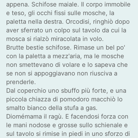
appena. Schifose maiale. Il corpo immobile
e teso, gli occhi fissi sulle mosche, la
paletta nella destra. Orcodisi, ringhiò dopo
aver sferrato un colpo sul tavolo da cui la
mosca si rialzò miracolata in volo.
Brutte bestie schifose. Rimase un bel po'
con la paletta a mezz'aria, ma le mosche
non smettevano di volare e lo sapeva che
se non si appoggiavano non riusciva a
prenderle.
Dal coperchio uno sbuffo più forte, e una
piccola chiazza di pomodoro macchiò lo
smalto bianco della stufa a gas.
Diomémama il ragù. E facendosi forza con
le mani nodose e grosse sullo schienale e
sul tavolo si rimise in piedi in uno sforzo di