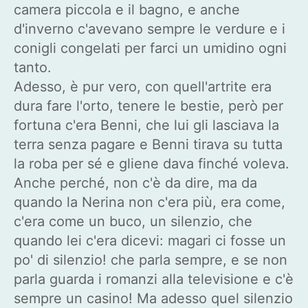
camera piccola e il bagno, e anche
d'inverno c'avevano sempre le verdure e i
conigli congelati per farci un umidino ogni
tanto.
Adesso, è pur vero, con quell'artrite era
dura fare l'orto, tenere le bestie, però per
fortuna c'era Benni, che lui gli lasciava la
terra senza pagare e Benni tirava su tutta
la roba per sé e gliene dava finché voleva.
Anche perché, non c'è da dire, ma da
quando la Nerina non c'era più, era come,
c'era come un buco, un silenzio, che
quando lei c'era dicevi: magari ci fosse un
po' di silenzio! che parla sempre, e se non
parla guarda i romanzi alla televisione e c'è
sempre un casino! Ma adesso quel silenzio