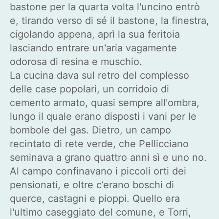
bastone per la quarta volta l'uncino entrò
e, tirando verso di sé il bastone, la finestra,
cigolando appena, aprì la sua feritoia
lasciando entrare un'aria vagamente
odorosa di resina e muschio.
La cucina dava sul retro del complesso
delle case popolari, un corridoio di
cemento armato, quasi sempre all'ombra,
lungo il quale erano disposti i vani per le
bombole del gas. Dietro, un campo
recintato di rete verde, che Pellicciano
seminava a grano quattro anni sì e uno no.
Al campo confinavano i piccoli orti dei
pensionati, e oltre c’erano boschi di
querce, castagni e pioppi. Quello era
l'ultimo caseggiato del comune, e Torri,