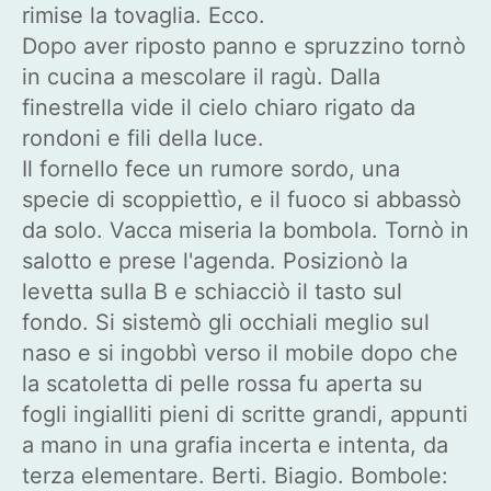
rimise la tovaglia. Ecco.
Dopo aver riposto panno e spruzzino tornò
in cucina a mescolare il ragù. Dalla
finestrella vide il cielo chiaro rigato da
rondoni e fili della luce.
Il fornello fece un rumore sordo, una
specie di scoppiettìo, e il fuoco si abbassò
da solo. Vacca miseria la bombola. Tornò in
salotto e prese l'agenda. Posizionò la
levetta sulla B e schiacciò il tasto sul
fondo. Si sistemò gli occhiali meglio sul
naso e si ingobbì verso il mobile dopo che
la scatoletta di pelle rossa fu aperta su
fogli ingialliti pieni di scritte grandi, appunti
a mano in una grafia incerta e intenta, da
terza elementare. Berti. Biagio. Bombole: