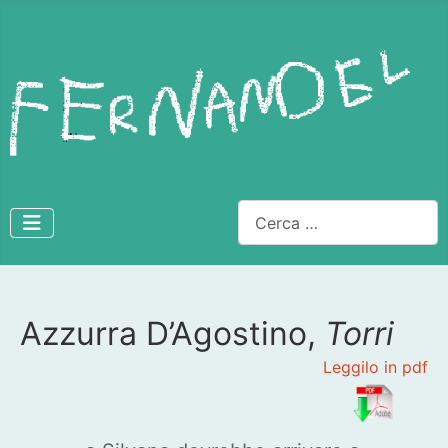
Cerca
Azzurra D’Agostino,
Torri
Dettagli
Leggilo in pdf