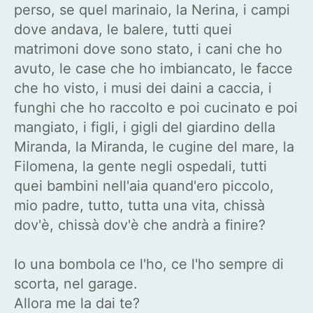
perso, se quel marinaio, la Nerina, i campi
dove andava, le balere, tutti quei
matrimoni dove sono stato, i cani che ho
avuto, le case che ho imbiancato, le facce
che ho visto, i musi dei daini a caccia, i
funghi che ho raccolto e poi cucinato e poi
mangiato, i figli, i gigli del giardino della
Miranda, la Miranda, le cugine del mare, la
Filomena, la gente negli ospedali, tutti
quei bambini nell'aia quand'ero piccolo,
mio padre, tutto, tutta una vita, chissà
dov'è, chissà dov'è che andrà a finire?
Io una bombola ce l'ho, ce l'ho sempre di
scorta, nel garage.
Allora me la dai te?