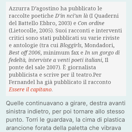
Azzurra D’agostino ha pubblicato le
raccolte poetiche
D’in nci’un là
(I Quaderni
del Battello Ebbro, 2003) e
Con ordine
(Lietocolle, 2005). Suoi racconti e interventi
critici sono stati pubblicati su varie riviste
e antologie (tra cui
Bloggirls
, Mondadori,
Best off 2006
, minimum fax e
In un gorgo di
fedeltà, interviste a venti poeti italiani
, Il
ponte del sale 2007). È giornalista
pubblicista e scrive per il teatro.Per
Fernandel ha già pubblicato il racconto
Essere il capitano
.
Quelle continuavano a girare, destra avanti
sinistra indietro, per poi tornare allo stesso
punto. Torri le guardava, la cima di plastica
arancione forata della paletta che vibrava