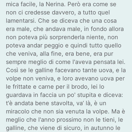
mica facile, la Nerina. Però era come se
non ci credesse davvero, a tutto quel
lamentarsi. Che se diceva che una cosa
era male, che andava male, in fondo allora
non poteva più sorprenderla niente, non
poteva andar peggio e quindi tutto quello
che veniva, alla fine, era bene, era pur
sempre meglio di come l'aveva pensata lei.
Così se le galline facevano tante uova, e la
volpe non veniva, e loro avevano uova per
le frittate e carne per il brodo, lei lo
guardava in faccia un po' stupita e diceva:
t'è andata bene stavolta, va’ là, è un
miracolo che non sia venuta la volpe. Ma è
meglio che l'anno prossimo non le tieni, le
galline, che viene di sicuro, in autunno le