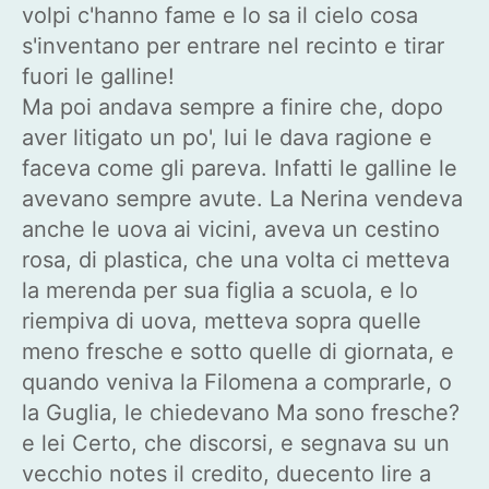
volpi c'hanno fame e lo sa il cielo cosa
s'inventano per entrare nel recinto e tirar
fuori le galline!
Ma poi andava sempre a finire che, dopo
aver litigato un po', lui le dava ragione e
faceva come gli pareva. Infatti le galline le
avevano sempre avute. La Nerina vendeva
anche le uova ai vicini, aveva un cestino
rosa, di plastica, che una volta ci metteva
la merenda per sua figlia a scuola, e lo
riempiva di uova, metteva sopra quelle
meno fresche e sotto quelle di giornata, e
quando veniva la Filomena a comprarle, o
la Guglia, le chiedevano Ma sono fresche?
e lei Certo, che discorsi, e segnava su un
vecchio notes il credito, duecento lire a