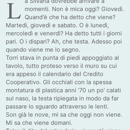
L
a Silvana dovrebbe arrivare a
momenti. Non è mica oggi? Giovedì.
Quand'è che ha detto che viene?
Martedì, giovedì e sabato. O è lunedì,
mercoledì e venerdì? Ha detto tutti i giorni
pari. O i dispari? Ah, che testa. Adesso poi
quando viene me lo segno.
Torri stava in punta di piedi appoggiato al
tavolo, tutto proteso verso il muro su cui
era appeso il calendario del Credito
Cooperativo. Gli occhiali con la spessa
montatura di plastica anni ’70 un po' calati
sul naso, la testa ripiegata in modo da far
passare lo sguardo attraverso le lenti.
Son già le nove, mi sa che oggi non viene.
Mi sa che viene domani.