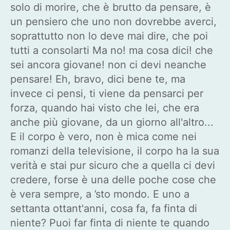
solo di morire, che è brutto da pensare, è
un pensiero che uno non dovrebbe averci,
soprattutto non lo deve mai dire, che poi
tutti a consolarti Ma no! ma cosa dici! che
sei ancora giovane! non ci devi neanche
pensare! Eh, bravo, dici bene te, ma
invece ci pensi, ti viene da pensarci per
forza, quando hai visto che lei, che era
anche più giovane, da un giorno all'altro...
E il corpo è vero, non è mica come nei
romanzi della televisione, il corpo ha la sua
verità e stai pur sicuro che a quella ci devi
credere, forse è una delle poche cose che
è vera sempre, a ’sto mondo. E uno a
settanta ottant'anni, cosa fa, fa finta di
niente? Puoi far finta di niente te quando