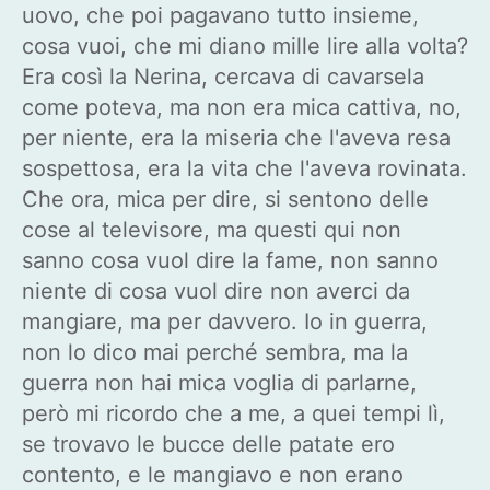
uovo, che poi pagavano tutto insieme,
cosa vuoi, che mi diano mille lire alla volta?
Era così la Nerina, cercava di cavarsela
come poteva, ma non era mica cattiva, no,
per niente, era la miseria che l'aveva resa
sospettosa, era la vita che l'aveva rovinata.
Che ora, mica per dire, si sentono delle
cose al televisore, ma questi qui non
sanno cosa vuol dire la fame, non sanno
niente di cosa vuol dire non averci da
mangiare, ma per davvero. Io in guerra,
non lo dico mai perché sembra, ma la
guerra non hai mica voglia di parlarne,
però mi ricordo che a me, a quei tempi lì,
se trovavo le bucce delle patate ero
contento, e le mangiavo e non erano