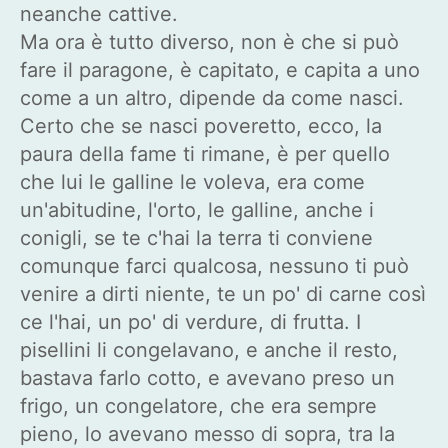
neanche cattive.
Ma ora è tutto diverso, non è che si può
fare il paragone, è capitato, e capita a uno
come a un altro, dipende da come nasci.
Certo che se nasci poveretto, ecco, la
paura della fame ti rimane, è per quello
che lui le galline le voleva, era come
un'abitudine, l'orto, le galline, anche i
conigli, se te c'hai la terra ti conviene
comunque farci qualcosa, nessuno ti può
venire a dirti niente, te un po' di carne così
ce l'hai, un po' di verdure, di frutta. I
pisellini li congelavano, e anche il resto,
bastava farlo cotto, e avevano preso un
frigo, un congelatore, che era sempre
pieno, lo avevano messo di sopra, tra la