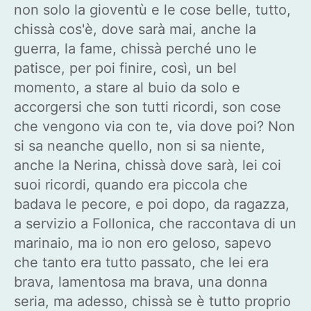
non solo la gioventù e le cose belle, tutto,
chissà cos'è, dove sarà mai, anche la
guerra, la fame, chissà perché uno le
patisce, per poi finire, così, un bel
momento, a stare al buio da solo e
accorgersi che son tutti ricordi, son cose
che vengono via con te, via dove poi? Non
si sa neanche quello, non si sa niente,
anche la Nerina, chissà dove sarà, lei coi
suoi ricordi, quando era piccola che
badava le pecore, e poi dopo, da ragazza,
a servizio a Follonica, che raccontava di un
marinaio, ma io non ero geloso, sapevo
che tanto era tutto passato, che lei era
brava, lamentosa ma brava, una donna
seria, ma adesso, chissà se è tutto proprio