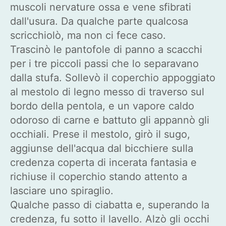
muscoli nervature ossa e vene sfibrati
dall'usura. Da qualche parte qualcosa
scricchiolò, ma non ci fece caso.
Trascinò le pantofole di panno a scacchi
per i tre piccoli passi che lo separavano
dalla stufa. Sollevò il coperchio appoggiato
al mestolo di legno messo di traverso sul
bordo della pentola, e un vapore caldo
odoroso di carne e battuto gli appannò gli
occhiali. Prese il mestolo, girò il sugo,
aggiunse dell'acqua dal bicchiere sulla
credenza coperta di incerata fantasia e
richiuse il coperchio stando attento a
lasciare uno spiraglio.
Qualche passo di ciabatta e, superando la
credenza, fu sotto il lavello. Alzò gli occhi