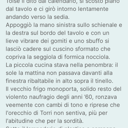
Tolse il dito dal calendario, si scostò piano
dal tavolo e ci girò intorno lentamente
andando verso la sedia.
Appoggiò la mano sinistra sullo schienale e
la destra sul bordo del tavolo e con un
lieve vibrare dei gomiti e uno sbuffo si
lasciò cadere sul cuscino sformato che
copriva la seggiola di formica nocciola.
La piccola cucina stava nella penombra: il
sole la mattina non passava davanti alla
finestra ribaltabile in alto sopra il tinello.
Il vecchio frigo monoporta, solido resto del
violento naufragio degli anni ’60, ronzava
veemente con cambi di tono e riprese che
l'orecchio di Torri non sentiva, più per
l'abitudine che per la sordità.