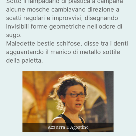
Sotto il lampadario di plastica a campana
alcune mosche cambiavano direzione a
scatti regolari e improvvisi, disegnando
invisibili forme geometriche nell'odore di
sugo.
Maledette bestie schifose, disse tra i denti
agguantando il manico di metallo sottile
della paletta.
Azzurra D'Agostino