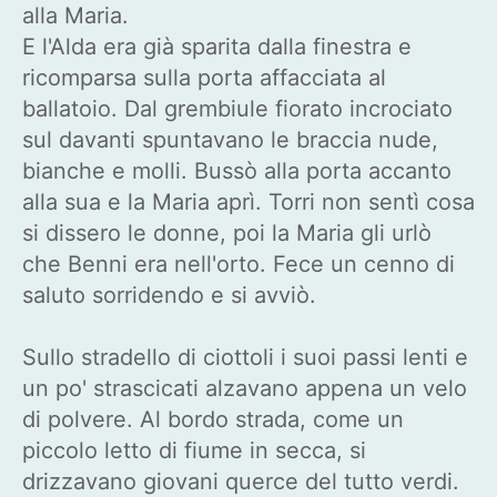
alla Maria.
E l'Alda era già sparita dalla finestra e
ricomparsa sulla porta affacciata al
ballatoio. Dal grembiule fiorato incrociato
sul davanti spuntavano le braccia nude,
bianche e molli. Bussò alla porta accanto
alla sua e la Maria aprì. Torri non sentì cosa
si dissero le donne, poi la Maria gli urlò
che Benni era nell'orto. Fece un cenno di
saluto sorridendo e si avviò.
Sullo stradello di ciottoli i suoi passi lenti e
un po' strascicati alzavano appena un velo
di polvere. Al bordo strada, come un
piccolo letto di fiume in secca, si
drizzavano giovani querce del tutto verdi.