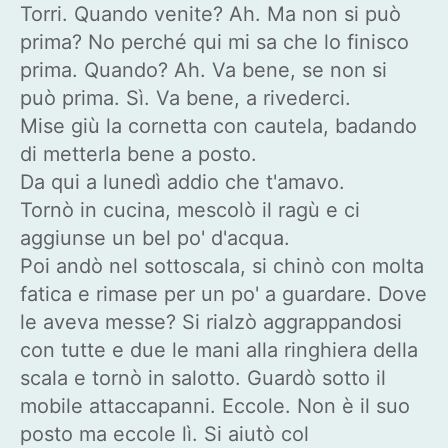
Torri. Quando venite? Ah. Ma non si può
prima? No perché qui mi sa che lo finisco
prima. Quando? Ah. Va bene, se non si
può prima. Sì. Va bene, a rivederci.
Mise giù la cornetta con cautela, badando
di metterla bene a posto.
Da qui a lunedì addio che t'amavo.
Tornò in cucina, mescolò il ragù e ci
aggiunse un bel po' d'acqua.
Poi andò nel sottoscala, si chinò con molta
fatica e rimase per un po' a guardare. Dove
le aveva messe? Si rialzò aggrappandosi
con tutte e due le mani alla ringhiera della
scala e tornò in salotto. Guardò sotto il
mobile attaccapanni. Eccole. Non è il suo
posto ma eccole lì. Si aiutò col