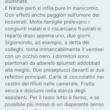
illuminate.
Il Natale però si infila pure in manicomio.
Con effetti anche peggiori sull’umore dei
ricoverati. Molte famiglie prelevano i
congiunti malati e li riscaricano frustrati in
reparto dopo appena uno, due giorni.
Sigismondo, ad esempio, a detta dei
colleghi, torna immancabilmente il ventisei
con un occhio nero. I dormitori sono
piantonati da alberelli spiumati addobbati
alla meglio. Due presepiucci davanti ai due
refettori principali. Carte di cioccolatini nei
cestini dei rifiuti nelle camerate. Frutta
secca e dolciumi nella stanza degli
assistenti. Per il resto tutto è fermo, e se
possibile più intriso di un disperante senso