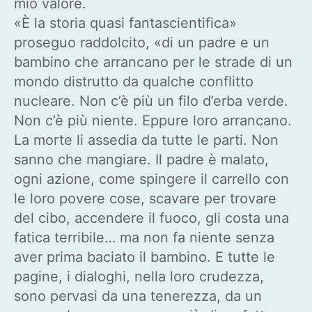
mio valore.
«È la storia quasi fantascientifica»
proseguo raddolcito, «di un padre e un
bambino che arrancano per le strade di un
mondo distrutto da qualche conflitto
nucleare. Non c’è più un filo d’erba verde.
Non c’è più niente. Eppure loro arrancano.
La morte li assedia da tutte le parti. Non
sanno che mangiare. Il padre è malato,
ogni azione, come spingere il carrello con
le loro povere cose, scavare per trovare
del cibo, accendere il fuoco, gli costa una
fatica terribile… ma non fa niente senza
aver prima baciato il bambino. E tutte le
pagine, i dialoghi, nella loro crudezza,
sono pervasi da una tenerezza, da un