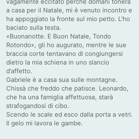
vagamente eccitato perché domani tonerà
a casa per il Natale, mi è venuto incontro e
ha appoggiato la fronte sul mio petto. L’ho
baciato sulla testa.
«Buonanotte. E Buon Natale, Tondo
Rotondo», gli ho augurato, mentre le sue
braccia corte tentavano di congiungersi
dietro la mia schiena in uno slancio
d’affetto.
Gabriele è a casa sua sulle montagne.
Chissà che freddo che patisce. Leonardo,
che ha una famiglia affettuosa, starà
strafogandosi di cibo.
Scendo le scale ed esco dalla porta a vetri.
Il gelo mi lavora le gambe.