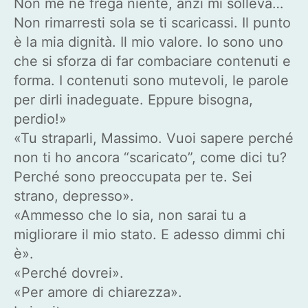
Non me ne frega niente, anzi mi solleva…
Non rimarresti sola se ti scaricassi. Il punto
è la mia dignità. Il mio valore. Io sono uno
che si sforza di far combaciare contenuti e
forma. I contenuti sono mutevoli, le parole
per dirli inadeguate. Eppure bisogna,
perdio!»
«Tu straparli, Massimo. Vuoi sapere perché
non ti ho ancora “scaricato”, come dici tu?
Perché sono preoccupata per te. Sei
strano, depresso».
«Ammesso che lo sia, non sarai tu a
migliorare il mio stato. E adesso dimmi chi
è».
«Perché dovrei».
«Per amore di chiarezza».