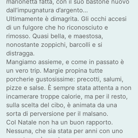
marionetta fatta, con il suo bastone nuovo
dall’impugnatura d’argento…
Ultimamente è dimagrita. Gli occhi accesi
di un fulgore che ho riconosciuto e
rimosso. Quasi bella, e maestosa,
nonostante zoppichi, barcolli e si
distragga.
Mangiamo assieme, e come in passato è
un vero trip. Margie propina tutte
porcherie gustosissime: precotti, salumi,
pizze e salse. È sempre stata attenta a non
incamerare troppe calorie, ma per il resto,
sulla scelta del cibo, è animata da una
sorta di perversione per il malsano.
Col Natale non ha un buon rapporto.
Nessuna, che sia stata per anni con uno