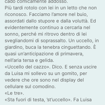
cado comicamente addosso.
Più tardi rotolo con lei in un letto che non
riconosco. Facciamo l’amore nel buio,
assordati dallo stupore e dalla voluttà. Ed
evidentemente continuo a cercarla nel
sonno, perché mi ritrovo dentro di lei
svegliandomi di soprassalto. Un uccello, in
giardino, buca la tenebra cinguettando. È
quasi un’anticipazione di primavera,
nell’aria tersa e gelida.
«Uccello del cazzo». Dico. E senza uscire
da Luisa mi sollevo su un gomito, per
vedere che ore sono nel display del
cellulare sul comodino.
«Le tre».
«Sta fuori di testa, ’st’uccello». Fa Luisa