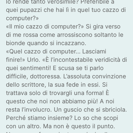
lo rende tanto verosimile? Preferibile a
quei pupazzi che hai lì in quel tuo cazzo di
computer?»
«Il mio cazzo di computer?» Si gira verso
di me rossa come arrossiscono soltanto le
bionde quando si incazzano.
«Quel cazzo di computer… Lasciami
finire!» Urlo. «È l’incontestabile veridicità di
quei sentimenti! E scusa se ti parlo
difficile, dottoressa. L’assoluta convinzione
dello scrittore, la sua fede in essi. Si
trattava solo di trovargli una forma! È
questo che noi non abbiamo più! A noi
resta l’involucro. Un guscio che si sbriciola.
Perché stiamo insieme? Lo so che scopi
con un altro. Ma non è questo il punto.