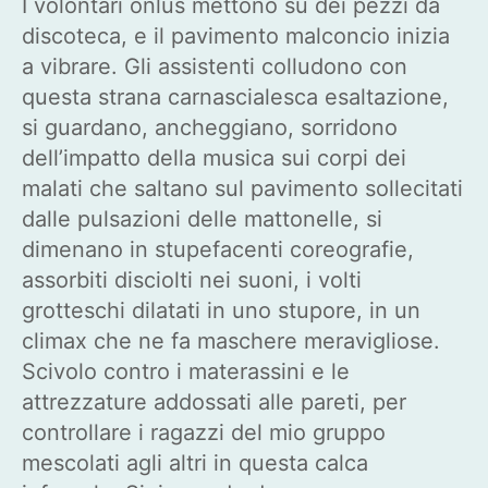
I volontari onlus mettono su dei pezzi da
discoteca, e il pavimento malconcio inizia
a vibrare. Gli assistenti colludono con
questa strana carnascialesca esaltazione,
si guardano, ancheggiano, sorridono
dell’impatto della musica sui corpi dei
malati che saltano sul pavimento sollecitati
dalle pulsazioni delle mattonelle, si
dimenano in stupefacenti coreografie,
assorbiti disciolti nei suoni, i volti
grotteschi dilatati in uno stupore, in un
climax che ne fa maschere meravigliose.
Scivolo contro i materassini e le
attrezzature addossati alle pareti, per
controllare i ragazzi del mio gruppo
mescolati agli altri in questa calca