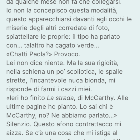
da qualche mese non fa che collegarsi.
Io non la concepisco questa modalità,
questo apparecchiarsi davanti agli occhi le
miserie degli altri corredate di foto,
spiattellare le proprie: il tipo ha parlato
con… talaltro ha cagato verde…
«Chatti Paola?» Provoco.
Lei non dice niente. Ma la sua rigidità,
nella schiena un po’ scoliotica, le spalle
strette, l’incantevole nuca bionda, mi
risponde di farmi i cazzi miei.
«Ieri ho finito
La strada
, di McCarthy. Alle
ultime pagine ho pianto. Lo sai chi è
McCarthy, no? Ne abbiamo parlato…»
Silenzio. Questo afono contrattacco mi
aizza. Se c’è una cosa che mi istiga al