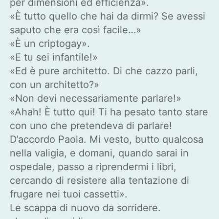
per dimensioni ed efficienza».
«È tutto quello che hai da dirmi? Se avessi
saputo che era così facile…»
«È un criptogay».
«E tu sei infantile!»
«Ed è pure architetto. Di che cazzo parli,
con un architetto?»
«Non devi necessariamente parlare!»
«Ahah! È tutto qui! Ti ha pesato tanto stare
con uno che pretendeva di parlare!
D’accordo Paola. Mi vesto, butto qualcosa
nella valigia, e domani, quando sarai in
ospedale, passo a riprendermi i libri,
cercando di resistere alla tentazione di
frugare nei tuoi cassetti».
Le scappa di nuovo da sorridere.