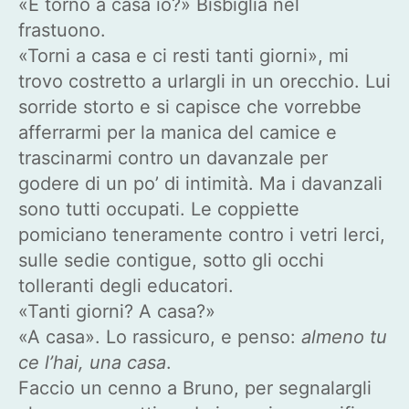
«E torno a casa io?» Bisbiglia nel
frastuono.
«Torni a casa e ci resti tanti giorni», mi
trovo costretto a urlargli in un orecchio. Lui
sorride storto e si capisce che vorrebbe
afferrarmi per la manica del camice e
trascinarmi contro un davanzale per
godere di un po’ di intimità. Ma i davanzali
sono tutti occupati. Le coppiette
pomiciano teneramente contro i vetri lerci,
sulle sedie contigue, sotto gli occhi
tolleranti degli educatori.
«Tanti giorni? A casa?»
«A casa». Lo rassicuro, e penso:
almeno tu
ce l’hai, una casa
.
Faccio un cenno a Bruno, per segnalargli