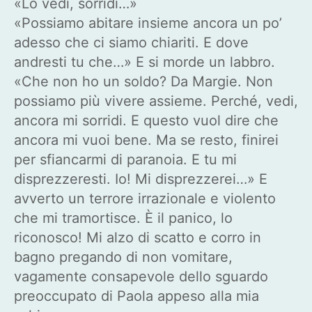
«Lo vedi, sorridi…»
«Possiamo abitare insieme ancora un po’
adesso che ci siamo chiariti. E dove
andresti tu che…» E si morde un labbro.
«Che non ho un soldo? Da Margie. Non
possiamo più vivere assieme. Perché, vedi,
ancora mi sorridi. E questo vuol dire che
ancora mi vuoi bene. Ma se resto, finirei
per sfiancarmi di paranoia. E tu mi
disprezzeresti. Io! Mi disprezzerei…» E
avverto un terrore irrazionale e violento
che mi tramortisce. È il panico, lo
riconosco! Mi alzo di scatto e corro in
bagno pregando di non vomitare,
vagamente consapevole dello sguardo
preoccupato di Paola appeso alla mia