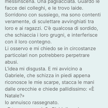
messinscena. Una pagliacciata. Guardo le
facce dei colleghi, e le trovo laide.
Sorridono con sussiego, ma sono contenti
veramente, di sculettare avvinghiati tra
loro e ai ragazzi. C’è qualcosa di sordido,
che schiaccia i loro grugni, e interferisce
con il loro contegno.
Li osservo e mi chiedo se in circostanze
particolari non potrebbero perpetrare
abusi.
L’idea mi disgusta. E mi avvicino a
Gabriele, che schizza in piedi appena
riconosce le mie scarpe, stacca le mani
dalle orecchie e chiede pallidissimo: «È
Natale?»
Io annuisco rassegnato.