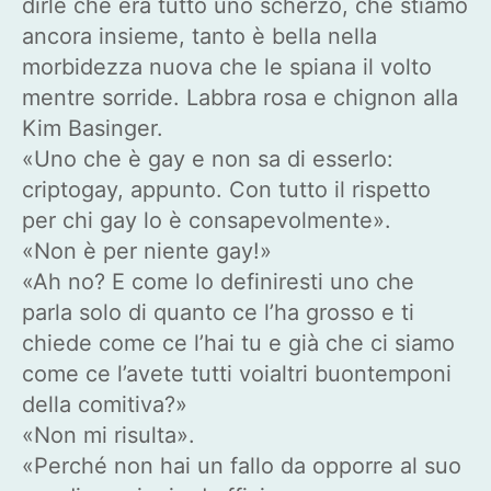
dirle che era tutto uno scherzo, che stiamo
ancora insieme, tanto è bella nella
morbidezza nuova che le spiana il volto
mentre sorride. Labbra rosa e chignon alla
Kim Basinger.
«Uno che è gay e non sa di esserlo:
criptogay, appunto. Con tutto il rispetto
per chi gay lo è consapevolmente».
«Non è per niente gay!»
«Ah no? E come lo definiresti uno che
parla solo di quanto ce l’ha grosso e ti
chiede come ce l’hai tu e già che ci siamo
come ce l’avete tutti voialtri buontemponi
della comitiva?»
«Non mi risulta».
«Perché non hai un fallo da opporre al suo