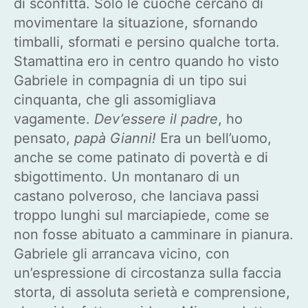
di sconfitta. Solo le cuoche cercano di
movimentare la situazione, sfornando
timballi, sformati e persino qualche torta.
Stamattina ero in centro quando ho visto
Gabriele in compagnia di un tipo sui
cinquanta, che gli assomigliava
vagamente.
Dev’essere il padre
, ho
pensato,
papà Gianni!
Era un bell’uomo,
anche se come patinato di povertà e di
sbigottimento. Un montanaro di un
castano polveroso, che lanciava passi
troppo lunghi sul marciapiede, come se
non fosse abituato a camminare in pianura.
Gabriele gli arrancava vicino, con
un’espressione di circostanza sulla faccia
storta, di assoluta serietà e comprensione,