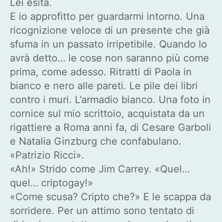
Lei esita.
E io approfitto per guardarmi intorno. Una
ricognizione veloce di un presente che già
sfuma in un passato irripetibile. Quando lo
avrà detto… le cose non saranno più come
prima, come adesso. Ritratti di Paola in
bianco e nero alle pareti. Le pile dei libri
contro i muri. L’armadio bianco. Una foto in
cornice sul mio scrittoio, acquistata da un
rigattiere a Roma anni fa, di Cesare Garboli
e Natalia Ginzburg che confabulano.
«Patrizio Ricci».
«Ah!» Strido come Jim Carrey. «Quel…
quel… criptogay!»
«Come scusa? Cripto che?» E le scappa da
sorridere. Per un attimo sono tentato di