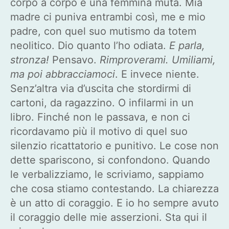
corpo a corpo è una femmina muta. Mia
madre ci puniva entrambi così, me e mio
padre, con quel suo mutismo da totem
neolitico. Dio quanto l’ho odiata.
E parla,
stronza!
Pensavo.
Rimproverami. Umiliami,
ma poi abbracciamoci
. E invece niente.
Senz’altra via d’uscita che stordirmi di
cartoni, da ragazzino. O infilarmi in un
libro. Finché non le passava, e non ci
ricordavamo più il motivo di quel suo
silenzio ricattatorio e punitivo. Le cose non
dette spariscono, si confondono. Quando
le verbalizziamo, le scriviamo, sappiamo
che cosa stiamo contestando. La chiarezza
è un atto di coraggio. E io ho sempre avuto
il coraggio delle mie asserzioni. Sta qui il