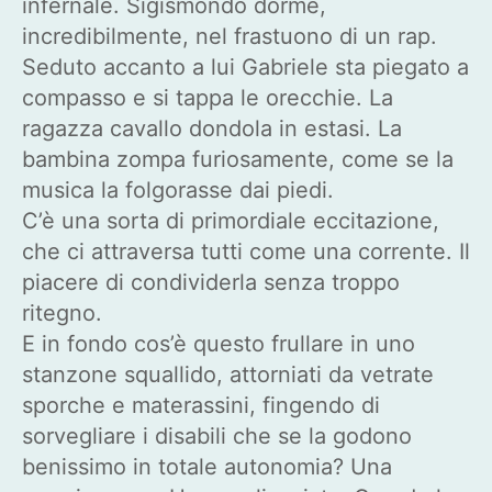
infernale. Sigismondo dorme,
incredibilmente, nel frastuono di un rap.
Seduto accanto a lui Gabriele sta piegato a
compasso e si tappa le orecchie. La
ragazza cavallo dondola in estasi. La
bambina zompa furiosamente, come se la
musica la folgorasse dai piedi.
C’è una sorta di primordiale eccitazione,
che ci attraversa tutti come una corrente. Il
piacere di condividerla senza troppo
ritegno.
E in fondo cos’è questo frullare in uno
stanzone squallido, attorniati da vetrate
sporche e materassini, fingendo di
sorvegliare i disabili che se la godono
benissimo in totale autonomia? Una