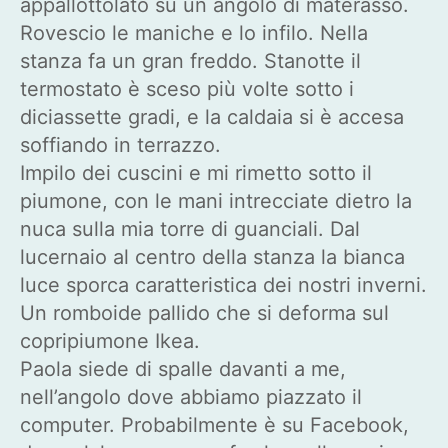
appallottolato su un angolo di materasso.
Rovescio le maniche e lo infilo. Nella
stanza fa un gran freddo. Stanotte il
termostato è sceso più volte sotto i
diciassette gradi, e la caldaia si è accesa
soffiando in terrazzo.
Impilo dei cuscini e mi rimetto sotto il
piumone, con le mani intrecciate dietro la
nuca sulla mia torre di guanciali. Dal
lucernaio al centro della stanza la bianca
luce sporca caratteristica dei nostri inverni.
Un romboide pallido che si deforma sul
copripiumone Ikea.
Paola siede di spalle davanti a me,
nell’angolo dove abbiamo piazzato il
computer. Probabilmente è su Facebook,