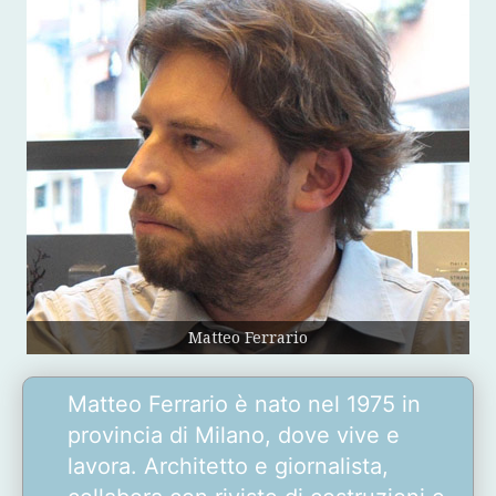
Matteo Ferrario
Matteo Ferrario è nato nel 1975 in
provincia di Milano, dove vive e
lavora. Architetto e giornalista,