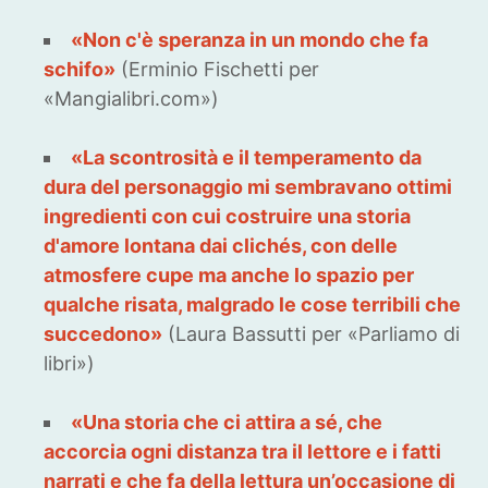
«Non c'è speranza in un mondo che fa
schifo»
(Erminio Fischetti per
«Mangialibri.com»)
«La scontrosità e il temperamento da
dura del personaggio mi sembravano ottimi
ingredienti con cui costruire una storia
d'amore lontana dai clichés, con delle
atmosfere cupe ma anche lo spazio per
qualche risata, malgrado le cose terribili che
succedono»
(Laura Bassutti per «Parliamo di
libri»)
«Una storia che ci attira a sé, che
accorcia ogni distanza tra il lettore e i fatti
narrati e che fa della lettura un’occasione di