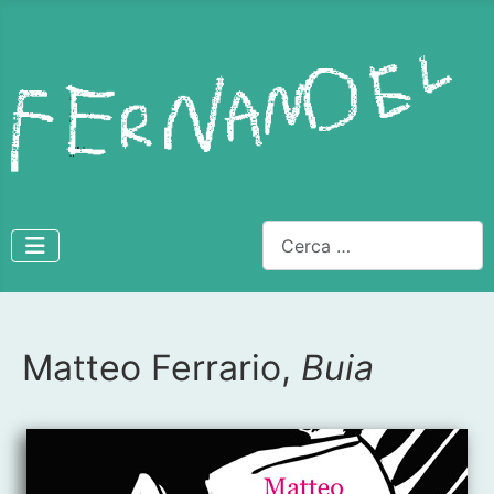
Cerca
Matteo Ferrario,
Buia
Dettagli