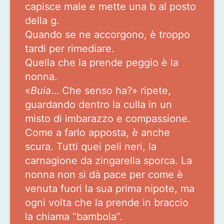
capisce male e mette una b al posto
della g.
Quando se ne accorgono, è troppo
tardi per rimediare.
Quella che la prende peggio è la
nonna.
«
Buia
… Che senso ha?» ripete,
guardando dentro la culla in un
misto di imbarazzo e compassione.
Come a farlo apposta, è anche
scura. Tutti quei peli neri, la
carnagione da zingarella sporca. La
nonna non si dà pace per come è
venuta fuori la sua prima nipote, ma
ogni volta che la prende in braccio
la chiama “bambola”.