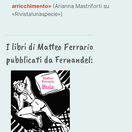
arricchimento»
(Arianna Mastriforti su
«Rivista!unaspecie»)
I libri di Matteo Ferrario
pubblicati da Fernandel: