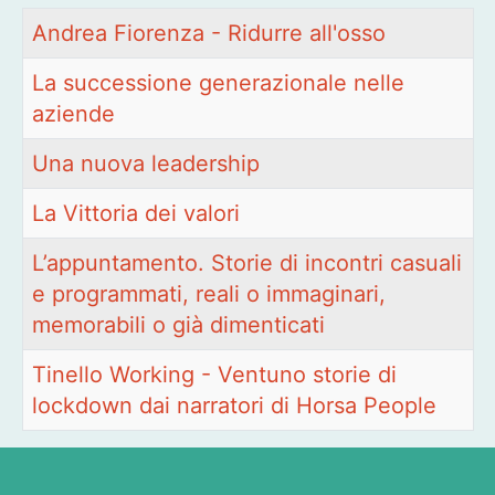
Titolo
Andrea Fiorenza - Ridurre all'osso
La successione generazionale nelle
aziende
Una nuova leadership
La Vittoria dei valori
L’appuntamento. Storie di incontri casuali
e programmati, reali o immaginari,
memorabili o già dimenticati
Tinello Working - Ventuno storie di
lockdown dai narratori di Horsa People
Articoli