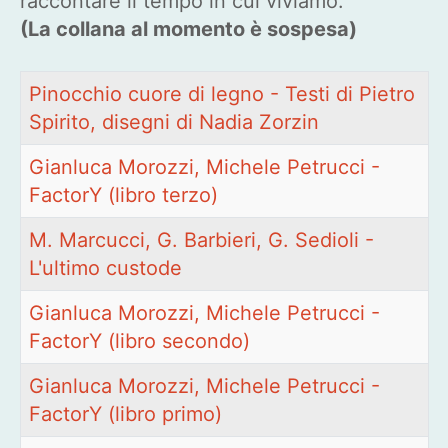
raccontare il tempo in cui viviamo.
(La collana al momento è sospesa)
Titolo
Pinocchio cuore di legno - Testi di Pietro
Spirito, disegni di Nadia Zorzin
Gianluca Morozzi, Michele Petrucci -
FactorY (libro terzo)
M. Marcucci, G. Barbieri, G. Sedioli -
L'ultimo custode
Gianluca Morozzi, Michele Petrucci -
FactorY (libro secondo)
Gianluca Morozzi, Michele Petrucci -
FactorY (libro primo)