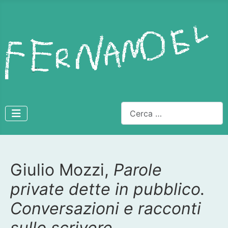
Cerca
Giulio Mozzi,
Parole
Dettagli
private dette in pubblico.
Conversazioni e racconti
sullo scrivere