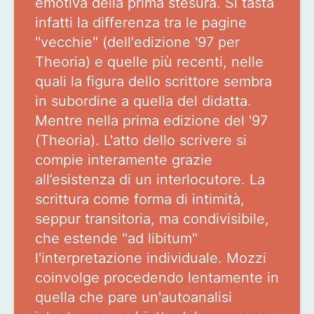
emotiva della prima stesura. Si tasta
infatti la differenza tra le pagine
"vecchie" (dell'edizione '97 per
Theoria) e quelle più recenti, nelle
quali la figura dello scrittore sembra
in subordine a quella del didatta.
Mentre nella prima edizione del '97
(Theoria). L'atto dello scrivere si
compie interamente grazie
all’esistenza di un interlocutore. La
scrittura come forma di intimità,
seppur transitoria, ma condivisibile,
che estende "ad libitum"
l'interpretazione individuale. Mozzi
coinvolge procedendo lentamente in
quella che pare un'autoanalisi