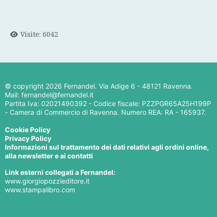
Visite: 6042
© copyright
2026 Fernandel. Via Adige 6 - 48121 Ravenna.
Mail: fernandel@fernandel.it
Partita Iva: 02021490392 - Codice fiscale: PZZPGR65A25H199P
- Camera di Commercio di Ravenna. Numero REA: RA - 165937.
Cookie Policy
Privacy Policy
Informazioni sul trattamento dei dati relativi agli ordini online,
alla newsletter e ai contatti
Link esterni collegati a Fernandel:
www.giorgiopozzieditore.it
www.stampalibro.com