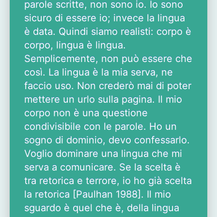
parole scritte, non sono io. Io sono
sicuro di essere io; invece la lingua
è data. Quindi siamo realisti: corpo è
corpo, lingua è lingua.
Semplicemente, non può essere che
così. La lingua è la mia serva, ne
faccio uso. Non crederò mai di poter
mettere un urlo sulla pagina. Il mio
corpo non è una questione
condivisibile con le parole. Ho un
sogno di dominio, devo confessarlo.
Voglio dominare una lingua che mi
serva a comunicare. Se la scelta è
tra retorica e terrore, io ho già scelta
la retorica [Paulhan 1988]. Il mio
sguardo è quel che è, della lingua