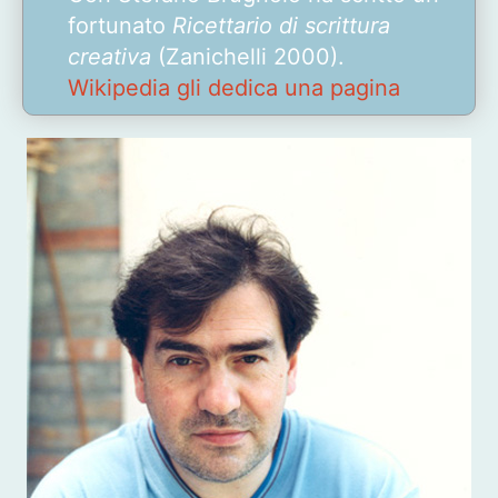
fortunato
Ricettario di scrittura
creativa
(Zanichelli 2000).
Wikipedia gli dedica una pagina