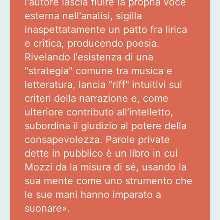
l'autore lascia fluire la propria voce
esterna nell'analisi, sigilla
inaspettatamente un patto fra lirica
e critica, producendo poesia.
Rivelando l'esistenza di una
"strategia" comune tra musica e
letteratura, lancia "riff" intuitivi sui
criteri della narrazione e, come
ulteriore contributo all’intelletto,
subordina il giudizio al potere della
consapevolezza. Parole private
dette in pubblico è un libro in cui
Mozzi da la misura di sé, usando la
sua mente come uno strumento che
le sue mani hanno imparato a
suonare».