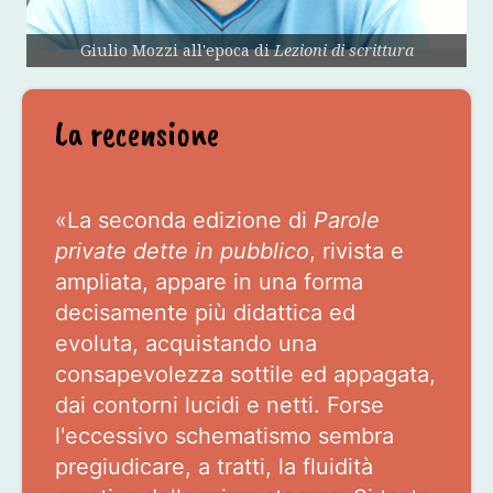
Giulio Mozzi all'epoca di
Lezioni di scrittura
La recensione
«La seconda edizione di
Parole
private dette in pubblico
, rivista e
ampliata, appare in una forma
decisamente più didattica ed
evoluta, acquistando una
consapevolezza sottile ed appagata,
dai contorni lucidi e netti. Forse
l'eccessivo schematismo sembra
pregiudicare, a tratti, la fluidità