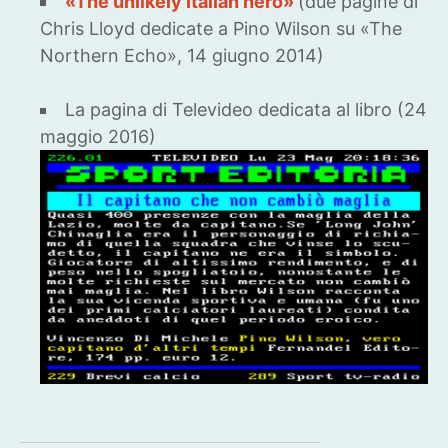
«The unlikely Italian hero»
(due pagine di
Chris Lloyd dedicate a Pino Wilson su «The
Northern Echo», 14 giugno 2014)
La pagina di Televideo dedicata al libro (24
maggio 2016)