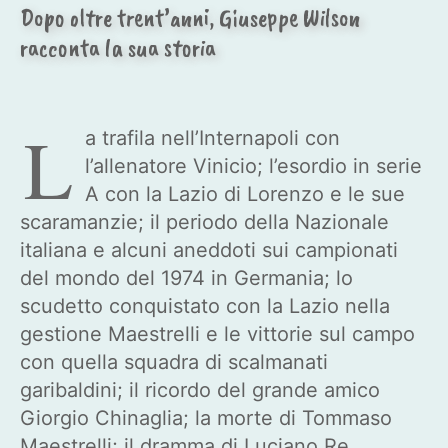
Dopo oltre trent’anni, Giuseppe Wilson
racconta la sua storia
L
a trafila nell’Internapoli con
l’allenatore Vinicio; l’esordio in serie
A con la Lazio di Lorenzo e le sue
scaramanzie; il periodo della Nazionale
italiana e alcuni aneddoti sui campionati
del mondo del 1974 in Germania; lo
scudetto conquistato con la Lazio nella
gestione Maestrelli e le vittorie sul campo
con quella squadra di scalmanati
garibaldini; il ricordo del grande amico
Giorgio Chinaglia; la morte di Tommaso
Maestrelli; il dramma di Luciano Re