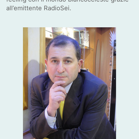
all’emittente RadioSei.