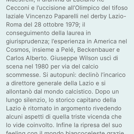
Cecconi e l’uccisione all’Olimpico del tifoso
laziale Vincenzo Paparelli nel derby Lazio-
Roma del 28 ottobre 1979; il
conseguimento della laurea in
giurisprudenza; l’esperienza in America nel
Cosmos, insieme a Pelé, Beckenbauer e
Carlos Alberto. Giuseppe Wilson uscì di
scena nel 1980 per via del calcio
scommesse. Si autopunì: declinò l’incarico
a direttore generale della Lazio e si
allontanò dal mondo calcistico. Dopo un
lungo silenzio, lo storico capitano della
Lazio è ritornato in argomento rivedendo
alcuni aspetti di quella triste vicenda che
lo vide coinvolto. Infine la ripresa del suo
feeling con il mondo biancoceleste grazie