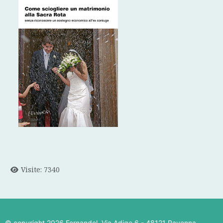
Visite: 7340
© copyright
2026 Fernandel. Via Adige 6 - 48121 Ravenna.