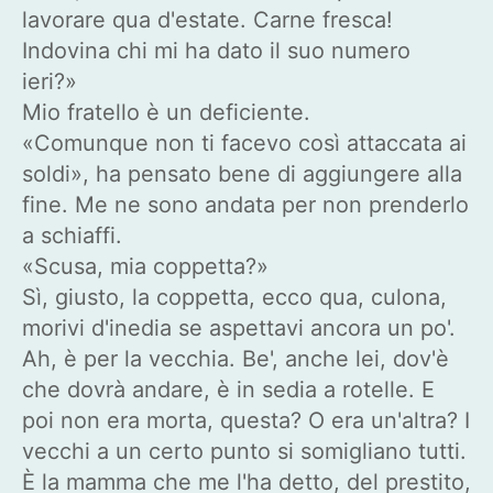
lavorare qua d'estate. Carne fresca!
Indovina chi mi ha dato il suo numero
ieri?»
Mio fratello è un deficiente.
«Comunque non ti facevo così attaccata ai
soldi», ha pensato bene di aggiungere alla
fine. Me ne sono andata per non prenderlo
a schiaffi.
«Scusa, mia coppetta?»
Sì, giusto, la coppetta, ecco qua, culona,
morivi d'inedia se aspettavi ancora un po'.
Ah, è per la vecchia. Be', anche lei, dov'è
che dovrà andare, è in sedia a rotelle. E
poi non era morta, questa? O era un'altra? I
vecchi a un certo punto si somigliano tutti.
È la mamma che me l'ha detto, del prestito,