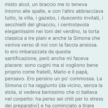
misto alcol, un braccio me lo teneva
intorno alle spalle, e con l'altro abbracciava
tutto, la villa, i gazebo, i duecento invitati, i
secchielli del ghiaccio, i centrotavola
elegantissimi nei toni del verdino, la torta
classica a tre piani e anche la Simona che
veniva verso di noi con la faccia ansiosa.
Io ero imbarazzata da questa
santificazione, però anche mi faceva
piacere: sono cugini ma si vogliono bene
proprio come fratelli, Mario e il papà,
pensavo. Ero persino un po' commossa. La
Simona ci ha raggiunto (da vicino, senza la
stola, si vedeva benissimo che ci ballava
nel corpetto: ha perso sei chili per lo stress
dei preparativi) e ha cominciato a tirare