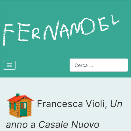
Cerca
Dettagli
Francesca Violi,
Un
anno a Casale Nuovo