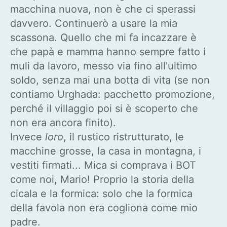
macchina nuova, non è che ci sperassi
davvero. Continuerò a usare la mia
scassona. Quello che mi fa incazzare è
che papà e mamma hanno sempre fatto i
muli da lavoro, messo via fino all'ultimo
soldo, senza mai una botta di vita (se non
contiamo Urghada: pacchetto promozione,
perché il villaggio poi si è scoperto che
non era ancora finito).
Invece
loro
, il rustico ristrutturato, le
macchine grosse, la casa in montagna, i
vestiti firmati... Mica si comprava i BOT
come noi, Mario! Proprio la storia della
cicala e la formica: solo che la formica
della favola non era cogliona come mio
padre.