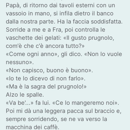
Papà, di ritorno dai tavoli esterni con un
vassoio in mano, si infila dietro il banco
dalla nostra parte. Ha la faccia soddisfatta.
Sorride a me e a Fra, poi controlla le
vaschette dei gelati: «Il gusto prugnolo,
com'è che c'è ancora tutto?»
«Come ogni anno», gli dico. «Non lo vuole
nessuno».
«Non capisco, buono è buono».
«Io te lo dicevo di non farlo».
«Ma è la sagra del prugnolo!»
Alzo le spalle.
«Va be'...» fa lui. «Ce lo mangeremo noi».
Poi mi dà una leggera pacca sul braccio e,
sempre sorridendo, se ne va verso la
macchina dei caffè.