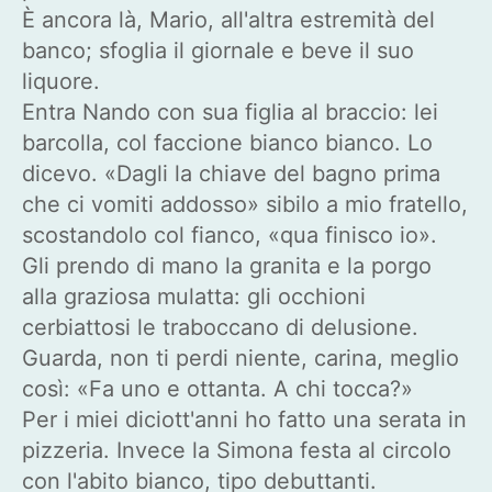
È ancora là, Mario, all'altra estremità del
banco; sfoglia il giornale e beve il suo
liquore.
Entra Nando con sua figlia al braccio: lei
barcolla, col faccione bianco bianco. Lo
dicevo. «Dagli la chiave del bagno prima
che ci vomiti addosso» sibilo a mio fratello,
scostandolo col fianco, «qua finisco io».
Gli prendo di mano la granita e la porgo
alla graziosa mulatta: gli occhioni
cerbiattosi le traboccano di delusione.
Guarda, non ti perdi niente, carina, meglio
così: «Fa uno e ottanta. A chi tocca?»
Per i miei diciott'anni ho fatto una serata in
pizzeria. Invece la Simona festa al circolo
con l'abito bianco, tipo debuttanti.