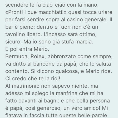
scendere le fa ciao-ciao con la mano.
«Pronti i due macchiati!» quasi tocca urlare
per farsi sentire sopra al casino generale. Il
bar è pieno: dentro e fuori non c'è un
tavolino libero. L'incasso sarà ottimo,
sicuro. Ma io sono già stufa marcia.
E poi entra Mario.
Bermuda, Rolex, abbronzato come sempre,
va dritto al bancone da papà, che lo saluta
contento. Si dicono qualcosa, e Mario ride.
Ci credo che te la ridi!
Al matrimonio non sapevo niente, ma
adesso mi spiego la manfrina che mi ha
fatto davanti ai bagni: e che bella persona
è papà, così generoso, un vero amico! Mi
fiatava in faccia tutte queste belle parole