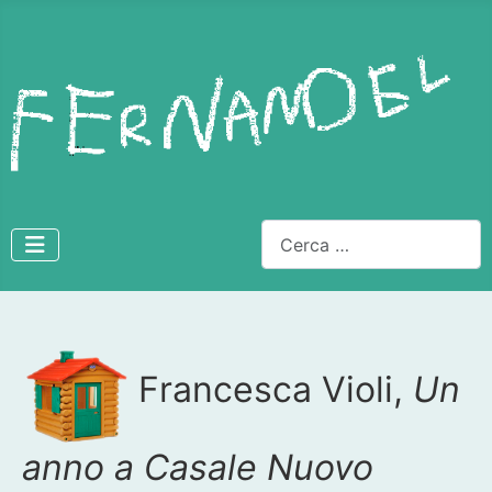
Cerca
Dettagli
Francesca Violi,
Un
anno a Casale Nuovo