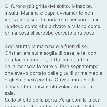
Ci furono più grida del solito. Minacce,
insulti. Mamma e papà ovviamente non
volevano lasciarlo andare, e persino io mi
rendevo conto che arrivato a Milano come
prima cosa si sarebbe cercato una dose.
Soprattutto la mamma era fuori di sé.
Cristian era sulla soglia di casa, e lei con
una faccia terribile, tutta occhi, afferrò
dalla mensola la torre di Pisa segnatempo
che avevo portato dalla gita di prima media
e gliela lanciò contro. Grossi frantumi di
alabastrite bianca e blu volarono per la
sala.
Sullo stipite della porta c'è ancora la tacca,
profonda, altezza testa. Penso che l'abbia