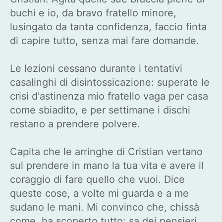
buchi e io, da bravo fratello minore,
lusingato da tanta confidenza, faccio finta
di capire tutto, senza mai fare domande.
Le lezioni cessano durante i tentativi
casalinghi di disintossicazione: superate le
crisi d'astinenza mio fratello vaga per casa
come sbiadito, e per settimane i dischi
restano a prendere polvere.
Capita che le arringhe di Cristian vertano
sul prendere in mano la tua vita e avere il
coraggio di fare quello che vuoi. Dice
queste cose, a volte mi guarda e a me
sudano le mani. Mi convinco che, chissà
come, ha scoperto tutto: sa dei pensieri