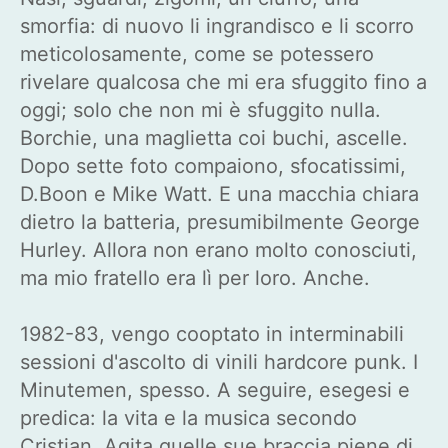
smorfia: di nuovo li ingrandisco e li scorro
meticolosamente, come se potessero
rivelare qualcosa che mi era sfuggito fino a
oggi; solo che non mi è sfuggito nulla.
Borchie, una maglietta coi buchi, ascelle.
Dopo sette foto compaiono, sfocatissimi,
D.Boon e Mike Watt. E una macchia chiara
dietro la batteria, presumibilmente George
Hurley. Allora non erano molto conosciuti,
ma mio fratello era lì per loro. Anche.
1982-83, vengo cooptato in interminabili
sessioni d'ascolto di vinili hardcore punk. I
Minutemen, spesso. A seguire, esegesi e
predica: la vita e la musica secondo
Cristian. Agita quelle sue braccia piene di