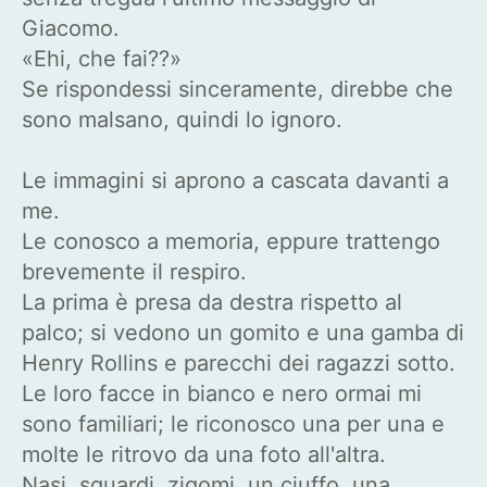
Giacomo.
«Ehi, che fai??»
Se rispondessi sinceramente, direbbe che
sono malsano, quindi lo ignoro.
Le immagini si aprono a cascata davanti a
me.
Le conosco a memoria, eppure trattengo
brevemente il respiro.
La prima è presa da destra rispetto al
palco; si vedono un gomito e una gamba di
Henry Rollins e parecchi dei ragazzi sotto.
Le loro facce in bianco e nero ormai mi
sono familiari; le riconosco una per una e
molte le ritrovo da una foto all'altra.
Nasi, sguardi, zigomi, un ciuffo, una