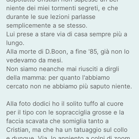
niente dei miei tormenti segreti, e che
durante le sue lezioni parlasse
semplicemente a se stesso.
Lui prese a stare via di casa sempre più a
lungo.
Alla morte di D.Boon, a fine '85, già non lo
vedevamo da mesi.
Non siamo neanche mai riusciti a dirgli
della mamma: per quanto l'abbiamo
cercato non ne abbiamo più saputo niente.
Alla foto dodici ho il solito tuffo al cuore
per il tipo con le sopracciglia grosse e la
faccia scavata che somiglia tanto a
Cristian, ma che ha un tatuaggio sul collo
e dunque. Via, lo anniento a colpi di zoom,