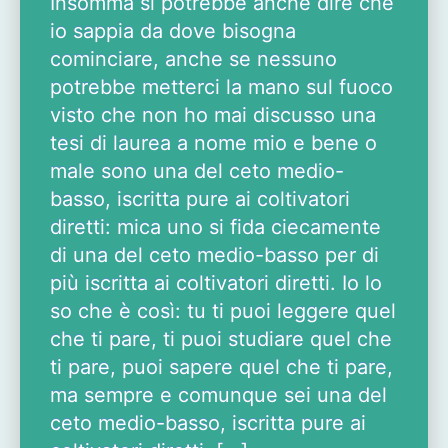
Insomma si potrebbe anche dire che
io sappia da dove bisogna
cominciare, anche se nessuno
potrebbe metterci la mano sul fuoco
visto che non ho mai discusso una
tesi di laurea a nome mio e bene o
male sono una del ceto medio-
basso, iscritta pure ai coltivatori
diretti: mica uno si fida ciecamente
di una del ceto medio-basso per di
più iscritta ai coltivatori diretti. Io lo
so che è così: tu ti puoi leggere quel
che ti pare, ti puoi studiare quel che
ti pare, puoi sapere quel che ti pare,
ma sempre e comunque sei una del
ceto medio-basso, iscritta pure ai