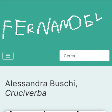
Cerca
Alessandra Buschi,
Dettagli
Cruciverba