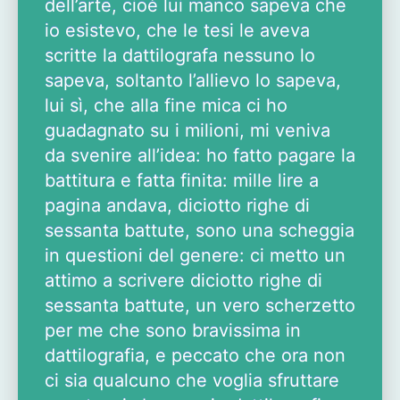
dell’arte, cioè lui manco sapeva che
io esistevo, che le tesi le aveva
scritte la dattilografa nessuno lo
sapeva, soltanto l’allievo lo sapeva,
lui sì, che alla fine mica ci ho
guadagnato su i milioni, mi veniva
da svenire all’idea: ho fatto pagare la
battitura e fatta finita: mille lire a
pagina andava, diciotto righe di
sessanta battute, sono una scheggia
in questioni del genere: ci metto un
attimo a scrivere diciotto righe di
sessanta battute, un vero scherzetto
per me che sono bravissima in
dattilografia, e peccato che ora non
ci sia qualcuno che voglia sfruttare