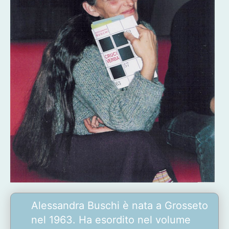
Alessandra Buschi è nata a Grosseto
nel 1963. Ha esordito nel volume