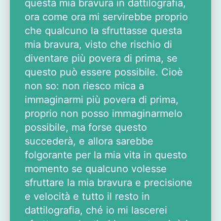
questa mia bravura in dattilografia,
ora come ora mi servirebbe proprio
che qualcuno la sfruttasse questa
mia bravura, visto che rischio di
diventare più povera di prima, se
questo può essere possibile. Cioè
non so: non riesco mica a
immaginarmi più povera di prima,
proprio non posso immaginarmelo
possibile, ma forse questo
succederà, e allora sarebbe
folgorante per la mia vita in questo
momento se qualcuno volesse
sfruttare la mia bravura e precisione
e velocità e tutto il resto in
dattilografia, ché io mi lascerei