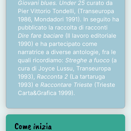
Giovani blues. Under 25
curato da
Pier Vittorio Tondelli, (Transeuropa
1986, Mondadori 1991). In seguito ha
pubblicato la raccolta di racconti
Dire fare baciare
(Il lavoro editoriale
1990) e ha partecipato come
narratrice a diverse antologie, fra le
quali ricordiamo:
Streghe a fuoco
(a
cura di Joyce Lussu, Transeuropa
1993),
Racconta 2
(La tartaruga
1993) e
Raccontare Trieste
(Trieste
Carta&Grafica 1999).
Come inizia