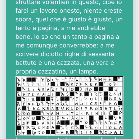
sfruttare volentieri in questo, cioè io
farei un lavoro onesto, niente creste
sopra, quel che è giusto è giusto, un
tanto a pagina, a me andrebbe
bene, lo so che un tanto a pagina a
me comunque converrebbe: a me
scrivere diciotto righe di sessanta
battute è una cazzata, una vera e
propria cazzatina, un lampo.