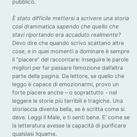
pubblico.
È stato difficile mettersi a scrivere una storia
così drammatica sapendo che quello che
stavi riportando era accaduto realmente?
Devo dire che quando scrivo scattano altre
cose, e in quei momenti a dominare è sempre
il “piacere” del raccontare: inseguire le parole
migliori per far passare l’emozione dall’altra
parte della pagina. Da lettore, se quello che
leggo è capace di emozionarmi, provo un
forte piacere anche – o soprattutto - nel
leggere le storie più terribili e tragiche. Una
storiaccia diventa bella, se è scritta come si
deve. Leggi il Male, e ti senti bene. E’ come se
la letteratura avesse la capacità di purificare
qualsiasi liquame.