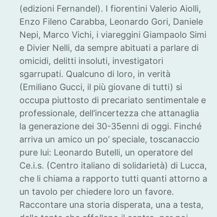
(edizioni Fernandel). I fiorentini Valerio Aiolli,
Enzo Fileno Carabba, Leonardo Gori, Daniele
Nepi, Marco Vichi, i viareggini Giampaolo Simi
e Divier Nelli, da sempre abituati a parlare di
omicidi, delitti insoluti, investigatori
sgarrupati. Qualcuno di loro, in verità
(Emiliano Gucci, il più giovane di tutti) si
occupa piuttosto di precariato sentimentale e
professionale, dell’incertezza che attanaglia
la generazione dei 30-35enni di oggi. Finché
arriva un amico un po’ speciale, toscanaccio
pure lui: Leonardo Butelli, un operatore del
Ce.i.s. (Centro italiano di solidarietà) di Lucca,
che li chiama a rapporto tutti quanti attorno a
un tavolo per chiedere loro un favore.
Raccontare una storia disperata, una a testa,