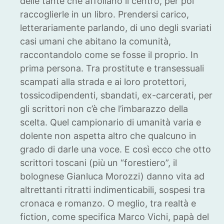
delle tante che affollano il centro, per poi
raccoglierle in un libro. Prendersi carico,
letterariamente parlando, di uno degli svariati
casi umani che abitano la comunità,
raccontandolo come se fosse il proprio. In
prima persona. Tra prostitute e transessuali
scampati alla strada e ai loro protettori,
tossicodipendenti, sbandati, ex-carcerati, per
gli scrittori non c’è che l’imbarazzo della
scelta. Quel campionario di umanità varia e
dolente non aspetta altro che qualcuno in
grado di darle una voce. E così ecco che otto
scrittori toscani (più un “forestiero”, il
bolognese Gianluca Morozzi) danno vita ad
altrettanti ritratti indimenticabili, sospesi tra
cronaca e romanzo. O meglio, tra realtà e
fiction, come specifica Marco Vichi, papà del