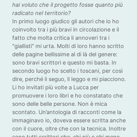
hai voluto che il progetto fosse quanto più
radicato nel territorio?
In primo luogo giudico gli autori che io ho
coinvolto tra i più bravi in circolazione e il
fatto che molta critica li annoveri tra i
"giallisti" mi urta. Molti di loro hanno scritto
delle pagine bellissime al di là del genere:
sono bravi scrittori e questo mi basta. In
secondo luogo ho scelto i toscani, per così
dire, perché li seguo, li leggo e mi piacciono.
Li ho invitati più volte a Lucca per
promuovere i loro libri e ho constatato che
sono delle belle persone. Non è mica
scontato. Un’antologia di racconti come la
immaginavo io, doveva essere scritta anche
con il cuore, oltre che con la tecnica. Inoltre
sono tutti scrittori che, chi più e chi meno,