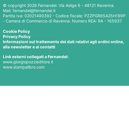
© copyright
2026 Fernandel. Via Adige 6 - 48121 Ravenna.
Mail: fernandel@fernandel.it
Partita Iva: 02021490392 - Codice fiscale: PZZPGR65A25H199P
- Camera di Commercio di Ravenna. Numero REA: RA - 165937.
Cookie Policy
Privacy Policy
Informazioni sul trattamento dei dati relativi agli ordini online,
alla newsletter e ai contatti
Link esterni collegati a Fernandel:
www.giorgiopozzieditore.it
www.stampalibro.com