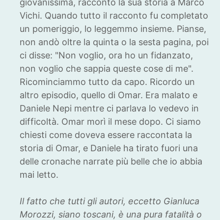
giovanissima, raccontò la sua storia a Marco
Vichi. Quando tutto il racconto fu completato
un pomeriggio, lo leggemmo insieme. Pianse,
non andò oltre la quinta o la sesta pagina, poi
ci disse: "Non voglio, ora ho un fidanzato,
non voglio che sappia queste cose di me".
Ricominciammo tutto da capo. Ricordo un
altro episodio, quello di Omar. Era malato e
Daniele Nepi mentre ci parlava lo vedevo in
difficoltà. Omar morì il mese dopo. Ci siamo
chiesti come doveva essere raccontata la
storia di Omar, e Daniele ha tirato fuori una
delle cronache narrate più belle che io abbia
mai letto.
Il fatto che tutti gli autori, eccetto Gianluca
Morozzi, siano toscani, è una pura fatalità o