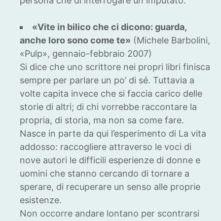
persona che di interrogare un imputato.
«Vite in bilico che ci dicono: guarda,
anche loro sono come te»
(Michele Barbolini,
«Pulp», gennaio-febbraio 2007)
Si dice che uno scrittore nei propri libri finisca
sempre per parlare un po’ di sé. Tuttavia a
volte capita invece che si faccia carico delle
storie di altri; di chi vorrebbe raccontare la
propria, di storia, ma non sa come fare.
Nasce in parte da qui l’esperimento di La vita
addosso: raccogliere attraverso le voci di
nove autori le difficili esperienze di donne e
uomini che stanno cercando di tornare a
sperare, di recuperare un senso alle proprie
esistenze.
Non occorre andare lontano per scontrarsi