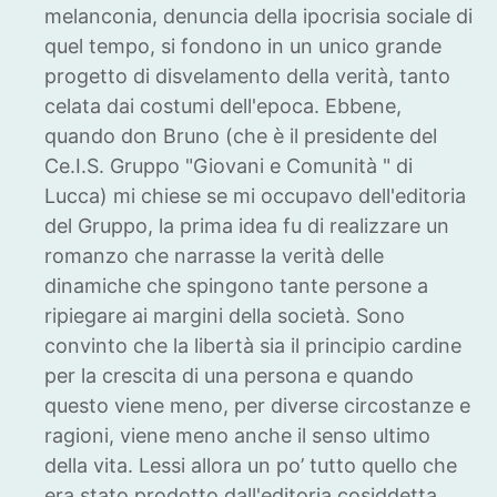
melanconia, denuncia della ipocrisia sociale di
quel tempo, si fondono in un unico grande
progetto di disvelamento della verità, tanto
celata dai costumi dell'epoca. Ebbene,
quando don Bruno (che è il presidente del
Ce.I.S. Gruppo "Giovani e Comunità " di
Lucca) mi chiese se mi occupavo dell'editoria
del Gruppo, la prima idea fu di realizzare un
romanzo che narrasse la verità delle
dinamiche che spingono tante persone a
ripiegare ai margini della società. Sono
convinto che la libertà sia il principio cardine
per la crescita di una persona e quando
questo viene meno, per diverse circostanze e
ragioni, viene meno anche il senso ultimo
della vita. Lessi allora un po’ tutto quello che
era stato prodotto dall'editoria cosiddetta