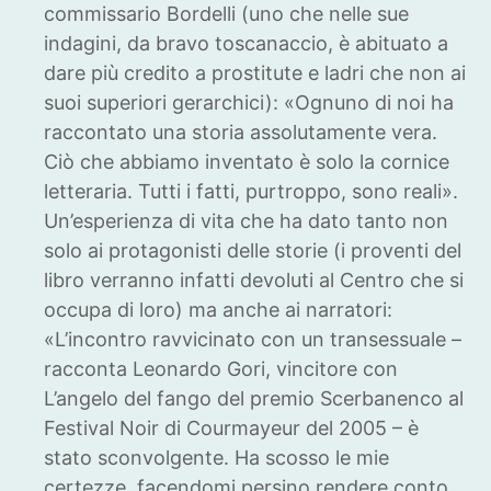
commissario Bordelli (uno che nelle sue
indagini, da bravo toscanaccio, è abituato a
dare più credito a prostitute e ladri che non ai
suoi superiori gerarchici): «Ognuno di noi ha
raccontato una storia assolutamente vera.
Ciò che abbiamo inventato è solo la cornice
letteraria. Tutti i fatti, purtroppo, sono reali».
Un’esperienza di vita che ha dato tanto non
solo ai protagonisti delle storie (i proventi del
libro verranno infatti devoluti al Centro che si
occupa di loro) ma anche ai narratori:
«L’incontro ravvicinato con un transessuale –
racconta Leonardo Gori, vincitore con
L’angelo del fango del premio Scerbanenco al
Festival Noir di Courmayeur del 2005 – è
stato sconvolgente. Ha scosso le mie
certezze, facendomi persino rendere conto