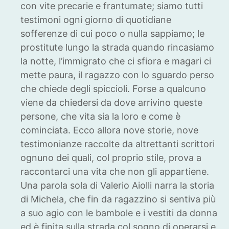
con vite precarie e frantumate; siamo tutti
testimoni ogni giorno di quotidiane
sofferenze di cui poco o nulla sappiamo; le
prostitute lungo la strada quando rincasiamo
la notte, l’immigrato che ci sfiora e magari ci
mette paura, il ragazzo con lo sguardo perso
che chiede degli spiccioli. Forse a qualcuno
viene da chiedersi da dove arrivino queste
persone, che vita sia la loro e come è
cominciata. Ecco allora nove storie, nove
testimonianze raccolte da altrettanti scrittori
ognuno dei quali, col proprio stile, prova a
raccontarci una vita che non gli appartiene.
Una parola sola di Valerio Aiolli narra la storia
di Michela, che fin da ragazzino si sentiva più
a suo agio con le bambole e i vestiti da donna
ed è finita sulla strada col sogno di operarsi e