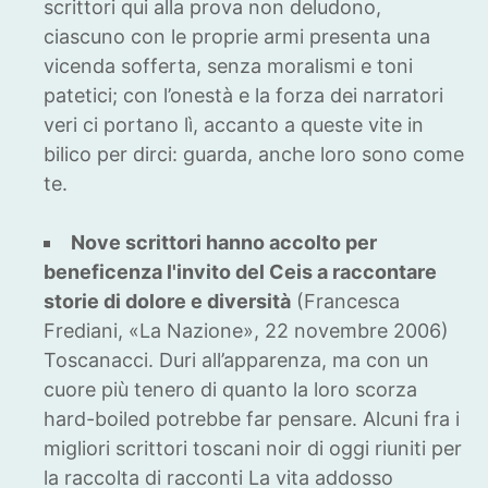
scrittori qui alla prova non deludono,
ciascuno con le proprie armi presenta una
vicenda sofferta, senza moralismi e toni
patetici; con l’onestà e la forza dei narratori
veri ci portano lì, accanto a queste vite in
bilico per dirci: guarda, anche loro sono come
te.
Nove scrittori hanno accolto per
beneficenza l'invito del Ceis a raccontare
storie di dolore e diversità
(Francesca
Frediani, «La Nazione», 22 novembre 2006)
Toscanacci. Duri all’apparenza, ma con un
cuore più tenero di quanto la loro scorza
hard-boiled potrebbe far pensare. Alcuni fra i
migliori scrittori toscani noir di oggi riuniti per
la raccolta di racconti La vita addosso