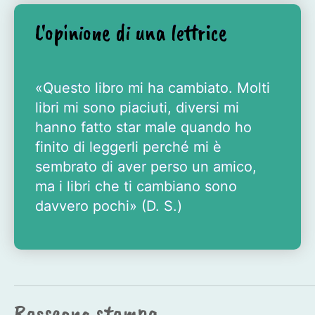
L'opinione di una lettrice
«Questo libro mi ha cambiato. Molti
libri mi sono piaciuti, diversi mi
hanno fatto star male quando ho
finito di leggerli perché mi è
sembrato di aver perso un amico,
ma i libri che ti cambiano sono
davvero pochi» (D. S.)
Rassegna stampa