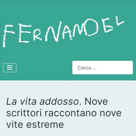
Cerca
La vita addosso
. Nove
Dettagli
scrittori raccontano nove
vite estreme