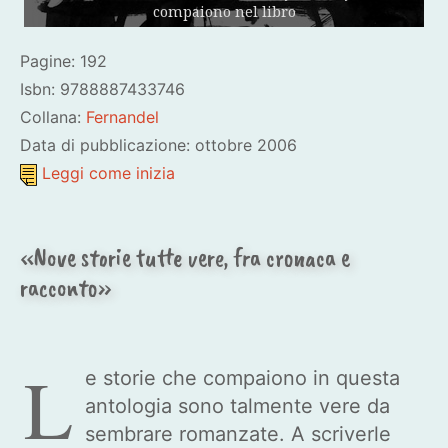
compaiono nel libro
Pagine: 192
Isbn: 9788887433746
Collana:
Fernandel
Data di pubblicazione: ottobre 2006
Leggi come inizia
«Nove storie tutte vere, fra cronaca e
racconto»
L
e storie che compaiono in questa
antologia sono talmente vere da
sembrare romanzate. A scriverle