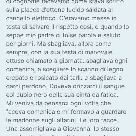
di cognome facevamo come stava scritto
sulla placca d'ottone lucido saldata al
cancello elettrico. C'eravamo messe in
testa di salvare il rispetto così, e quando lo
seppe mio padre ci tolse parola e saluto
per giorni. Ma sbagliava, allora come
sempre, con la sua testa di manovale
ottuso chiamato a giornata: sbagliava ogni
domenica, a scegliere lo scanno di legno
crepato e rosicato dai tarli: e sbagliava a
darci perdono. Doveva drizzarci il sangue
col cuoio nero della sua cinta da fatica.
Mi veniva da pensarci ogni volta che
faceva domenica e mi fermavo a guardare
le madonne sugli altarini. Le loro facce.
Una assomigliava a Giovanna: lo stesso