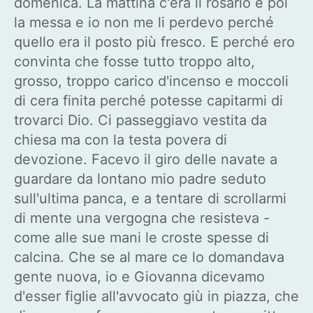
domenica. La mattina c'era il rosario e poi
la messa e io non me li perdevo perché
quello era il posto più fresco. E perché ero
convinta che fosse tutto troppo alto,
grosso, troppo carico d'incenso e moccoli
di cera finita perché potesse capitarmi di
trovarci Dio. Ci passeggiavo vestita da
chiesa ma con la testa povera di
devozione. Facevo il giro delle navate a
guardare da lontano mio padre seduto
sull'ultima panca, e a tentare di scrollarmi
di mente una vergogna che resisteva -
come alle sue mani le croste spesse di
calcina. Che se al mare ce lo domandava
gente nuova, io e Giovanna dicevamo
d'esser figlie all'avvocato giù in piazza, che