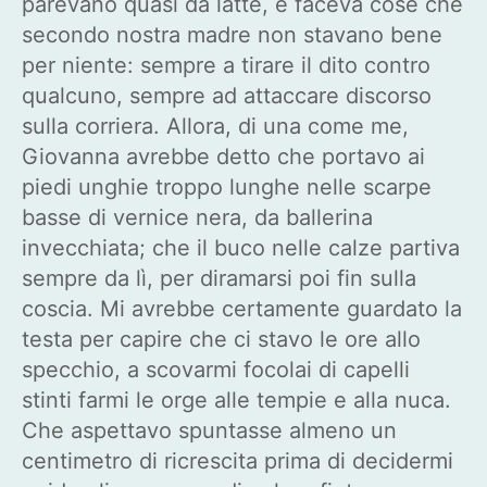
parevano quasi da latte, e faceva cose che
secondo nostra madre non stavano bene
per niente: sempre a tirare il dito contro
qualcuno, sempre ad attaccare discorso
sulla corriera. Allora, di una come me,
Giovanna avrebbe detto che portavo ai
piedi unghie troppo lunghe nelle scarpe
basse di vernice nera, da ballerina
invecchiata; che il buco nelle calze partiva
sempre da lì, per diramarsi poi fin sulla
coscia. Mi avrebbe certamente guardato la
testa per capire che ci stavo le ore allo
specchio, a scovarmi focolai di capelli
stinti farmi le orge alle tempie e alla nuca.
Che aspettavo spuntasse almeno un
centimetro di ricrescita prima di decidermi