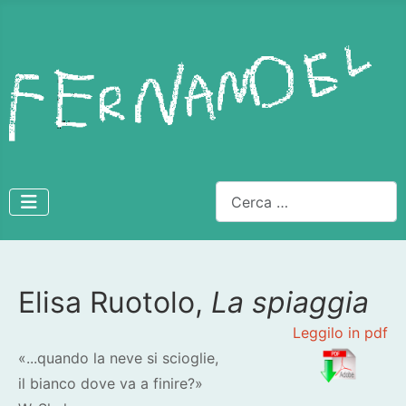
Cerca
Elisa Ruotolo,
La spiaggia
Dettagli
Leggilo in pdf
«...quando la neve si scioglie,
il bianco dove va a finire?»