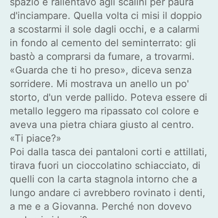
spazio e rallentavo agli scalini per paura
d'inciampare. Quella volta ci misi il doppio
a scostarmi il sole dagli occhi, e a calarmi
in fondo al cemento del seminterrato: gli
bastò a comprarsi da fumare, a trovarmi.
«Guarda che ti ho preso», diceva senza
sorridere. Mi mostrava un anello un po'
storto, d'un verde pallido. Poteva essere di
metallo leggero ma ripassato col colore e
aveva una pietra chiara giusto al centro.
«Ti piace?»
Poi dalla tasca dei pantaloni corti e attillati,
tirava fuori un cioccolatino schiacciato, di
quelli con la carta stagnola intorno che a
lungo andare ci avrebbero rovinato i denti,
a me e a Giovanna. Perché non dovevo