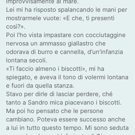
improvvisamente al mare.
Lei mi ha risposto spalancando le mani per
mostrarmele vuote: «E che, ti presenti
così?».
Poi l'ho vista impastare con cocciutaggine
nervosa un ammasso giallastro che
odorava di burro e cannella, d'un'infanzia
lontana secoli.
«Ti faccio almeno i biscotti», mi ha
spiegato, e aveva il tono di volermi lontana
e fuori da quella stanza.
Stavo per dirle di lasciar perdere, ché
tanto a Sandro mica piacevano i biscotti.
Ma poi ho pensato che le persone
cambiano. Poteva essere successo anche
a lui in tutto questo tempo. Mi sono seduta