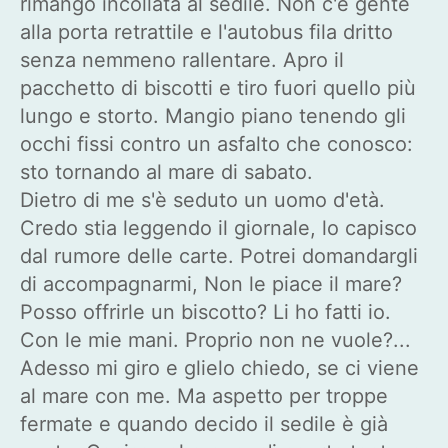
rimango incollata al sedile. Non c'è gente
alla porta retrattile e l'autobus fila dritto
senza nemmeno rallentare. Apro il
pacchetto di biscotti e tiro fuori quello più
lungo e storto. Mangio piano tenendo gli
occhi fissi contro un asfalto che conosco:
sto tornando al mare di sabato.
Dietro di me s'è seduto un uomo d'età.
Credo stia leggendo il giornale, lo capisco
dal rumore delle carte. Potrei domandargli
di accompagnarmi, Non le piace il mare?
Posso offrirle un biscotto? Li ho fatti io.
Con le mie mani. Proprio non ne vuole?...
Adesso mi giro e glielo chiedo, se ci viene
al mare con me. Ma aspetto per troppe
fermate e quando decido il sedile è già