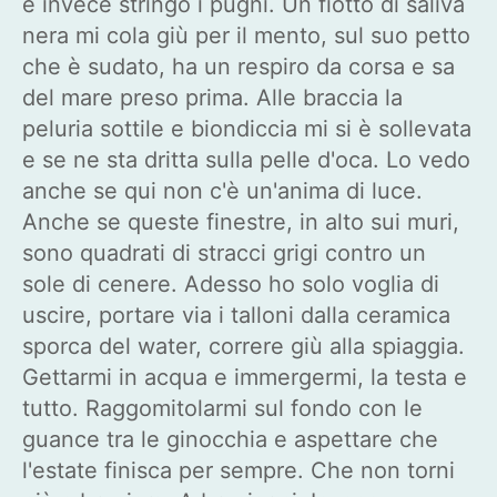
e invece stringo i pugni. Un fiotto di saliva
nera mi cola giù per il mento, sul suo petto
che è sudato, ha un respiro da corsa e sa
del mare preso prima. Alle braccia la
peluria sottile e biondiccia mi si è sollevata
e se ne sta dritta sulla pelle d'oca. Lo vedo
anche se qui non c'è un'anima di luce.
Anche se queste finestre, in alto sui muri,
sono quadrati di stracci grigi contro un
sole di cenere. Adesso ho solo voglia di
uscire, portare via i talloni dalla ceramica
sporca del water, correre giù alla spiaggia.
Gettarmi in acqua e immergermi, la testa e
tutto. Raggomitolarmi sul fondo con le
guance tra le ginocchia e aspettare che
l'estate finisca per sempre. Che non torni