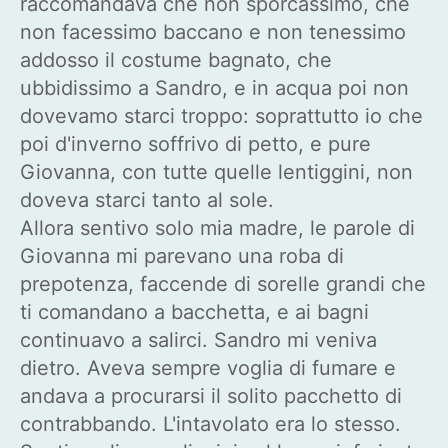
raccomandava che non sporcassimo, che
non facessimo baccano e non tenessimo
addosso il costume bagnato, che
ubbidissimo a Sandro, e in acqua poi non
dovevamo starci troppo: soprattutto io che
poi d'inverno soffrivo di petto, e pure
Giovanna, con tutte quelle lentiggini, non
doveva starci tanto al sole.
Allora sentivo solo mia madre, le parole di
Giovanna mi parevano una roba di
prepotenza, faccende di sorelle grandi che
ti comandano a bacchetta, e ai bagni
continuavo a salirci. Sandro mi veniva
dietro. Aveva sempre voglia di fumare e
andava a procurarsi il solito pacchetto di
contrabbando. L'intavolato era lo stesso.