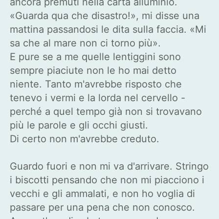
ancora premuti nella carta alluminio.
«Guarda qua che disastro!», mi disse una
mattina passandosi le dita sulla faccia. «Mi
sa che al mare non ci torno più».
E pure se a me quelle lentiggini sono
sempre piaciute non le ho mai detto
niente. Tanto m'avrebbe risposto che
tenevo i vermi e la lorda nel cervello -
perché a quel tempo già non si trovavano
più le parole e gli occhi giusti.
Di certo non m'avrebbe creduto.
Guardo fuori e non mi va d'arrivare. Stringo
i biscotti pensando che non mi piacciono i
vecchi e gli ammalati, e non ho voglia di
passare per una pena che non conosco.