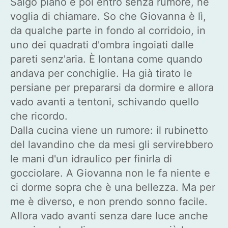
Salgo piano e poi entro senza rumore, né
voglia di chiamare. So che Giovanna è lì,
da qualche parte in fondo al corridoio, in
uno dei quadrati d'ombra ingoiati dalle
pareti senz'aria. È lontana come quando
andava per conchiglie. Ha già tirato le
persiane per prepararsi da dormire e allora
vado avanti a tentoni, schivando quello
che ricordo.
Dalla cucina viene un rumore: il rubinetto
del lavandino che da mesi gli servirebbero
le mani d'un idraulico per finirla di
gocciolare. A Giovanna non le fa niente e
ci dorme sopra che è una bellezza. Ma per
me è diverso, e non prendo sonno facile.
Allora vado avanti senza dare luce anche