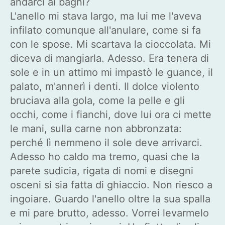
andarci ai bagni?
L'anello mi stava largo, ma lui me l'aveva
infilato comunque all'anulare, come si fa
con le spose. Mi scartava la cioccolata. Mi
diceva di mangiarla. Adesso. Era tenera di
sole e in un attimo mi impastò le guance, il
palato, m'annerì i denti. Il dolce violento
bruciava alla gola, come la pelle e gli
occhi, come i fianchi, dove lui ora ci mette
le mani, sulla carne non abbronzata:
perché lì nemmeno il sole deve arrivarci.
Adesso ho caldo ma tremo, quasi che la
parete sudicia, rigata di nomi e disegni
osceni si sia fatta di ghiaccio. Non riesco a
ingoiare. Guardo l'anello oltre la sua spalla
e mi pare brutto, adesso. Vorrei levarmelo