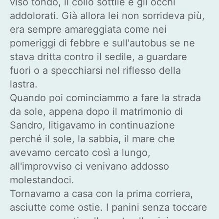
viso tondo, il collo sottile e gli occhi
addolorati. Già allora lei non sorrideva più,
era sempre amareggiata come nei
pomeriggi di febbre e sull'autobus se ne
stava dritta contro il sedile, a guardare
fuori o a specchiarsi nel riflesso della
lastra.
Quando poi cominciammo a fare la strada
da sole, appena dopo il matrimonio di
Sandro, litigavamo in continuazione
perché il sole, la sabbia, il mare che
avevamo cercato così a lungo,
all'improvviso ci venivano addosso
molestandoci.
Tornavamo a casa con la prima corriera,
asciutte come ostie. I panini senza toccare