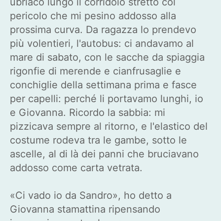
ubriaco lungo il corridoio stretto col
pericolo che mi pesino addosso alla
prossima curva. Da ragazza lo prendevo
più volentieri, l'autobus: ci andavamo al
mare di sabato, con le sacche da spiaggia
rigonfie di merende e cianfrusaglie e
conchiglie della settimana prima e fasce
per capelli: perché li portavamo lunghi, io
e Giovanna. Ricordo la sabbia: mi
pizzicava sempre al ritorno, e l'elastico del
costume rodeva tra le gambe, sotto le
ascelle, al di là dei panni che bruciavano
addosso come carta vetrata.
«Ci vado io da Sandro», ho detto a
Giovanna stamattina ripensando