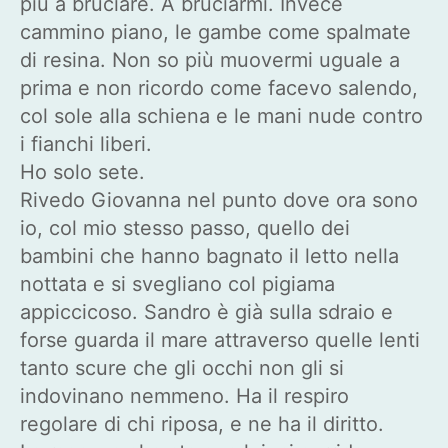
più a bruciare. A bruciarmi. Invece
cammino piano, le gambe come spalmate
di resina. Non so più muovermi uguale a
prima e non ricordo come facevo salendo,
col sole alla schiena e le mani nude contro
i fianchi liberi.
Ho solo sete.
Rivedo Giovanna nel punto dove ora sono
io, col mio stesso passo, quello dei
bambini che hanno bagnato il letto nella
nottata e si svegliano col pigiama
appiccicoso. Sandro è già sulla sdraio e
forse guarda il mare attraverso quelle lenti
tanto scure che gli occhi non gli si
indovinano nemmeno. Ha il respiro
regolare di chi riposa, e ne ha il diritto.