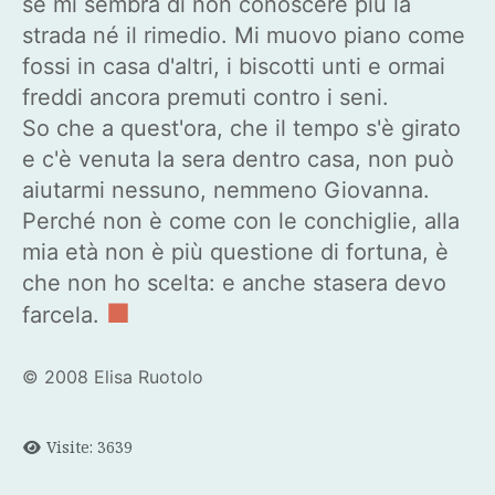
se mi sembra di non conoscere più la
strada né il rimedio. Mi muovo piano come
fossi in casa d'altri, i biscotti unti e ormai
freddi ancora premuti contro i seni.
So che a quest'ora, che il tempo s'è girato
e c'è venuta la sera dentro casa, non può
aiutarmi nessuno, nemmeno Giovanna.
Perché non è come con le conchiglie, alla
mia età non è più questione di fortuna, è
che non ho scelta: e anche stasera devo
■
farcela.
© 2008 Elisa Ruotolo
Visite: 3639