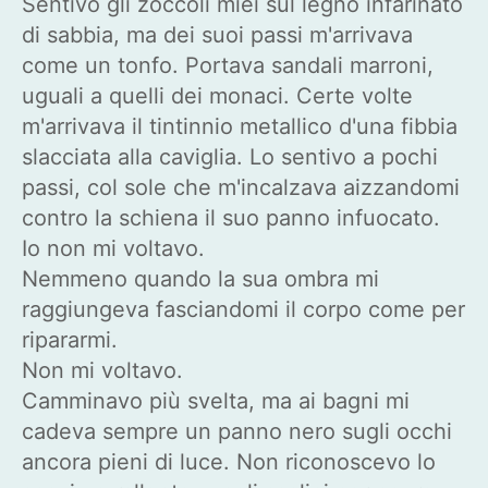
Sentivo gli zoccoli miei sul legno infarinato
di sabbia, ma dei suoi passi m'arrivava
come un tonfo. Portava sandali marroni,
uguali a quelli dei monaci. Certe volte
m'arrivava il tintinnio metallico d'una fibbia
slacciata alla caviglia. Lo sentivo a pochi
passi, col sole che m'incalzava aizzandomi
contro la schiena il suo panno infuocato.
Io non mi voltavo.
Nemmeno quando la sua ombra mi
raggiungeva fasciandomi il corpo come per
ripararmi.
Non mi voltavo.
Camminavo più svelta, ma ai bagni mi
cadeva sempre un panno nero sugli occhi
ancora pieni di luce. Non riconoscevo lo