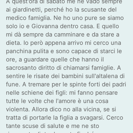
A quest'ora di sabato me ne vado sempre
ai giardinetti, perché ho la scusante del
medico famiglia. Ne ho uno pure se siamo
solo io e Giovanna dentro casa. E quello
mi dà sempre da camminare e da stare a
dieta. Io però appena arrivo mi cerco una
panchina pulita e sono capace di starci le
ore, a guardare quelle che hanno il
sacrosanto diritto di chiamarsi famiglie. A
sentire le risate dei bambini sull'altalena di
fune. A tremare per le spinte forti dei padri
nelle schiene dei figli: mi fanno pensare
tutte le volte che l'amore è una cosa
violenta. Allora dico no alla vicina, se si
tratta di portarle la figlia a svagarsi. Cerco
tante scuse di salute e me ne sto