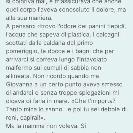
si coloriva mai, e m'assicurava che anche
quel corpo l'aveva conosciuto il dolore, ma
alla sua maniera.
A pensarci ritrovo l'odore dei panini tiepidi,
l'acqua che sapeva di plastica, i calcagni
scottati dalla caldana del primo
pomeriggio, le docce e i bagni che per
arrivarci si correva lungo l'intavolato
malfermo sui cumuli di sabbia non
allineata. Non ricordo quando ma
Giovanna a un certo punto aveva smesso
di andarci e senza troppe spiegazioni mi
diceva di farla in mare. «Che t'importa?
Tanto mica lo sanno...e poi tu sei debole di
reni, capirai!».
Ma la mamma non voleva. Si