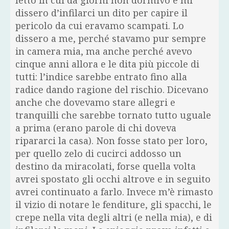
letto in cui da giorni non dormivo e mi
dissero d’infilarci un dito per capire il
pericolo da cui eravamo scampati. Lo
dissero a me, perché stavamo pur sempre
in camera mia, ma anche perché avevo
cinque anni allora e le dita più piccole di
tutti: l’indice sarebbe entrato fino alla
radice dando ragione del rischio. Dicevano
anche che dovevamo stare allegri e
tranquilli che sarebbe tornato tutto uguale
a prima (erano parole di chi doveva
ripararci la casa). Non fosse stato per loro,
per quello zelo di cucirci addosso un
destino da miracolati, forse quella volta
avrei spostato gli occhi altrove e in seguito
avrei continuato a farlo. Invece m’è rimasto
il vizio di notare le fenditure, gli spacchi, le
crepe nella vita degli altri (e nella mia), e di