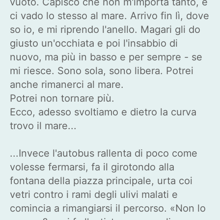
vuoto. Capisco che non m'importa tanto, e
ci vado lo stesso al mare. Arrivo fin lì, dove
so io, e mi riprendo l'anello. Magari gli do
giusto un'occhiata e poi l'insabbio di
nuovo, ma più in basso e per sempre - se
mi riesce. Sono sola, sono libera. Potrei
anche rimanerci al mare.
Potrei non tornare più.
Ecco, adesso svoltiamo e dietro la curva
trovo il mare...
...Invece l'autobus rallenta di poco come
volesse fermarsi, fa il girotondo alla
fontana della piazza principale, urta coi
vetri contro i rami degli ulivi malati e
comincia a rimangiarsi il percorso. «Non lo