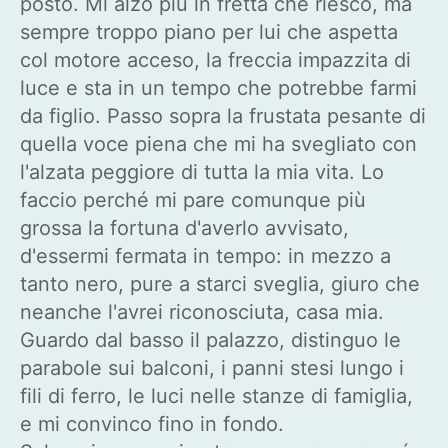
posto. Mi alzo più in fretta che riesco, ma
sempre troppo piano per lui che aspetta
col motore acceso, la freccia impazzita di
luce e sta in un tempo che potrebbe farmi
da figlio. Passo sopra la frustata pesante di
quella voce piena che mi ha svegliato con
l'alzata peggiore di tutta la mia vita. Lo
faccio perché mi pare comunque più
grossa la fortuna d'averlo avvisato,
d'essermi fermata in tempo: in mezzo a
tanto nero, pure a starci sveglia, giuro che
neanche l'avrei riconosciuta, casa mia.
Guardo dal basso il palazzo, distinguo le
parabole sui balconi, i panni stesi lungo i
fili di ferro, le luci nelle stanze di famiglia,
e mi convinco fino in fondo.