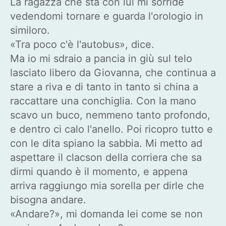
La ragazza che sta con lui mi sorride
vedendomi tornare e guarda l'orologio in
similoro.
«Tra poco c'è l'autobus», dice.
Ma io mi sdraio a pancia in giù sul telo
lasciato libero da Giovanna, che continua a
stare a riva e di tanto in tanto si china a
raccattare una conchiglia. Con la mano
scavo un buco, nemmeno tanto profondo,
e dentro ci calo l'anello. Poi ricopro tutto e
con le dita spiano la sabbia. Mi metto ad
aspettare il clacson della corriera che sa
dirmi quando è il momento, e appena
arriva raggiungo mia sorella per dirle che
bisogna andare.
«Andare?», mi domanda lei come se non