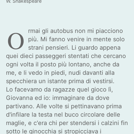
W. Shakespeare
O
rmai gli autobus non mi piacciono
più. Mi fanno venire in mente solo
strani pensieri. Li guardo appena
quei dieci passeggeri stentati che cercano
ogni volta il posto più lontano, anche da
me, e li vedo in piedi, nudi davanti alla
specchiera un istante prima di vestirsi.
Lo facevamo da ragazze quel gioco lì,
Giovanna ed io: immaginare da dove
partivano. Alle volte si pettinavano prima
d'infilare la testa nel buco circolare delle
maglie, e c'era chi per stendersi i calzini fin
sotto le ginocchia si stropicciava i