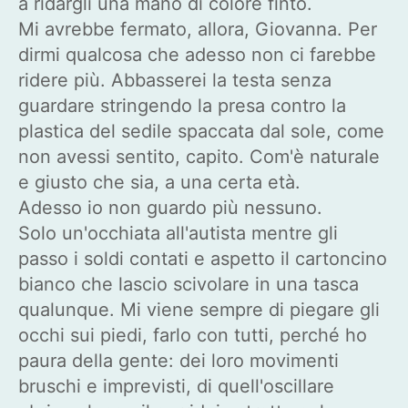
a ridargli una mano di colore finto.
Mi avrebbe fermato, allora, Giovanna. Per
dirmi qualcosa che adesso non ci farebbe
ridere più. Abbasserei la testa senza
guardare stringendo la presa contro la
plastica del sedile spaccata dal sole, come
non avessi sentito, capito. Com'è naturale
e giusto che sia, a una certa età.
Adesso io non guardo più nessuno.
Solo un'occhiata all'autista mentre gli
passo i soldi contati e aspetto il cartoncino
bianco che lascio scivolare in una tasca
qualunque. Mi viene sempre di piegare gli
occhi sui piedi, farlo con tutti, perché ho
paura della gente: dei loro movimenti
bruschi e imprevisti, di quell'oscillare