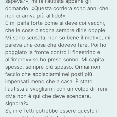
sapeva?», mi fa l'autista appena gli
domando. «Questa corriera sono anni che
non ci arriva più al lido!»
E mi parla forte come si deve coi vecchi,
che le cose bisogna sempre dirle doppie.
Mi sono scusata, non so bene il motivo, mi
pareva una cosa che dovevo fare. Poi ho
poggiato la fronte contro il finestrino e
all'improvviso ho preso sonno. Mi capita
spesso, sempre più spesso. Ormai non
faccio che appisolarmi nei posti più
impensati meno che a casa. È stato
l'autista a svegliarmi con un colpo di freni.
«Ma non è qui che deve scendere,
signora?»
Sì, in effetti potrebbe essere questo il