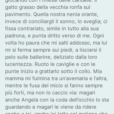
gatto grasso della vecchia ronfa sul
pavimento. Quella nostra nenia orante,
invece di conciliargli il sonno, lo sveglia; ci
fissa contrariato, simile in tutto alla sua
padrona, e punta dritto verso di me. Ogni
volta ho paura che mi salti addosso, ma lui
mi si ferma sempre sui piedi, a lisciarsi il
pelo sulle ballerine, deliziato dalla loro
lucentezza. Ruoto le caviglie e con le
punte inizio a grattarlo sotto il collo. Mia
mamma mi fulmina tra un’avemaria e l’altra,
mentre le fusa del micio si fanno sempre
più forti, ma non lo caccio via: magari
anche Angela con la coda dell’occhio lo sta
guardando e magari le viene da ridere
anche a lei, anche lei lotta col maligno che