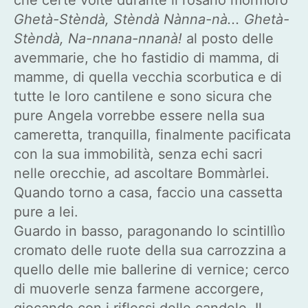
Ghetà-Stèndà, Stèndà Nànna-nà... Ghetà-
Stèndà, Na-nnana-nnanà!
al posto delle
avemmarie, che ho fastidio di mamma, di
mamme, di quella vecchia scorbutica e di
tutte le loro cantilene e sono sicura che
pure Angela vorrebbe essere nella sua
cameretta, tranquilla, finalmente pacificata
con la sua immobilità, senza echi sacri
nelle orecchie, ad ascoltare Bommàrlei.
Quando torno a casa, faccio una cassetta
pure a lei.
Guardo in basso, paragonando lo scintillìo
cromato delle ruote della sua carrozzina a
quello delle mie ballerine di vernice; cerco
di muoverle senza farmene accorgere,
giocando con i riflessi delle candele. Il