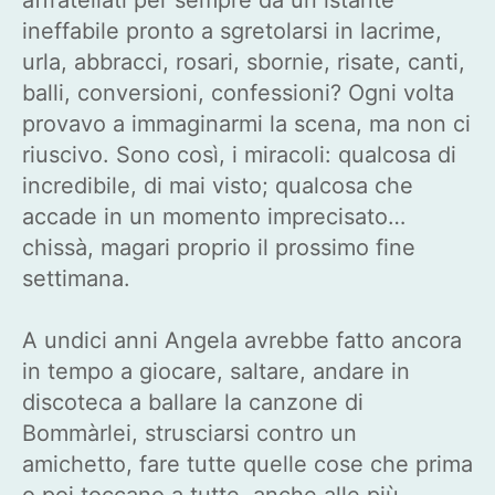
ineffabile pronto a sgretolarsi in lacrime,
urla, abbracci, rosari, sbornie, risate, canti,
balli, conversioni, confessioni? Ogni volta
provavo a immaginarmi la scena, ma non ci
riuscivo. Sono così, i miracoli: qualcosa di
incredibile, di mai visto; qualcosa che
accade in un momento imprecisato…
chissà, magari proprio il prossimo fine
settimana.
A undici anni Angela avrebbe fatto ancora
in tempo a giocare, saltare, andare in
discoteca a ballare la canzone di
Bommàrlei, strusciarsi contro un
amichetto, fare tutte quelle cose che prima
o poi toccano a tutte, anche alle più