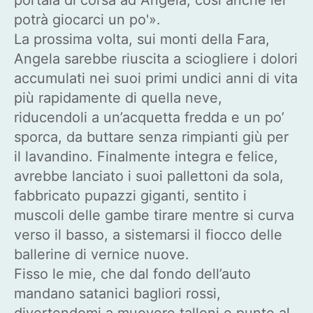
potrà giocarci un po'».
La prossima volta, sui monti della Fara,
Angela sarebbe riuscita a sciogliere i dolori
accumulati nei suoi primi undici anni di vita
più rapidamente di quella neve,
riducendoli a un’acquetta fredda e un po’
sporca, da buttare senza rimpianti giù per
il lavandino. Finalmente integra e felice,
avrebbe lanciato i suoi pallettoni da sola,
fabbricato pupazzi giganti, sentito i
muscoli delle gambe tirare mentre si curva
verso il basso, a sistemarsi il fiocco delle
ballerine di vernice nuove.
Fisso le mie, che dal fondo dell’auto
mandano satanici bagliori rossi,
divertendomi a muovere talloni e punte al