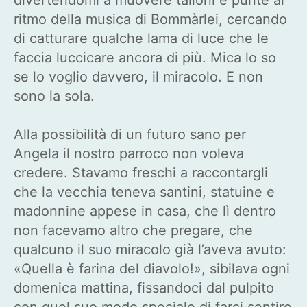
ritmo della musica di Bommàrlei, cercando
di catturare qualche lama di luce che le
faccia luccicare ancora di più. Mica lo so
se lo voglio davvero, il miracolo. E non
sono la sola.
Alla possibilità di un futuro sano per
Angela il nostro parroco non voleva
credere. Stavamo freschi a raccontargli
che la vecchia teneva santini, statuine e
madonnine appese in casa, che lì dentro
non facevamo altro che pregare, che
qualcuno il suo miracolo già l’aveva avuto:
«Quella è farina del diavolo!», sibilava ogni
domenica mattina, fissandoci dal pulpito
con quel suo modo speciale di farci sentire