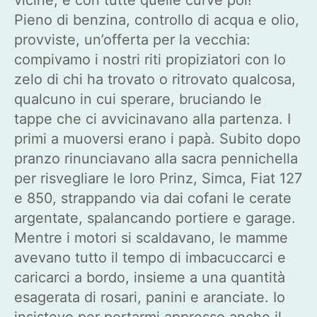
Pieno di benzina, controllo di acqua e olio,
provviste, un’offerta per la vecchia:
compivamo i nostri riti propiziatori con lo
zelo di chi ha trovato o ritrovato qualcosa,
qualcuno in cui sperare, bruciando le
tappe che ci avvicinavano alla partenza. I
primi a muoversi erano i papà. Subito dopo
pranzo rinunciavano alla sacra pennichella
per risvegliare le loro Prinz, Simca, Fiat 127
e 850, strappando via dai cofani le cerate
argentate, spalancando portiere e garage.
Mentre i motori si scaldavano, le mamme
avevano tutto il tempo di imbacuccarci e
caricarci a bordo, insieme a una quantità
esagerata di rosari, panini e aranciate. Io
insistevo per portarmi appresso anche il