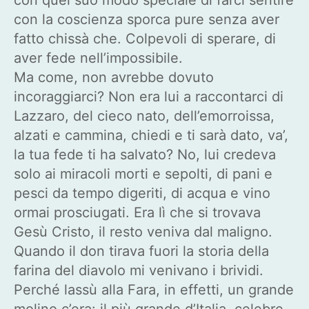
con la coscienza sporca pure senza aver
fatto chissà che. Colpevoli di sperare, di
aver fede nell’impossibile.
Ma come, non avrebbe dovuto
incoraggiarci? Non era lui a raccontarci di
Lazzaro, del cieco nato, dell’emorroissa,
alzati e cammina, chiedi e ti sarà dato, va’,
la tua fede ti ha salvato? No, lui credeva
solo ai miracoli morti e sepolti, di pani e
pesci da tempo digeriti, di acqua e vino
ormai prosciugati. Era lì che si trovava
Gesù Cristo, il resto veniva dal maligno.
Quando il don tirava fuori la storia della
farina del diavolo mi venivano i brividi.
Perché lassù alla Fara, in effetti, un grande
molino c’era: il più grande d’Italia, celebre