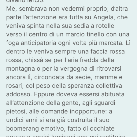
Me, sembrava non vedermi proprio; d’altra
parte l’attenzione era tutta su Angela, che
veniva spinta nella sua sedia a rotelle
verso il centro di un marcio tinello con una
foga anticipatoria ogni volta più marcata. Lì
dentro le veniva sempre una faccia rossa
rossa, chissà se per l'aria fredda della
montagna o per la vergogna di ritrovarsi
ancora lì, circondata da sedie, mamme e
rosari, col peso della speranza collettiva
addosso. Eppure doveva essersi abituata
all’attenzione della gente, agli sguardi
pietosi, alle domande inopportune: a
undici anni si era già costruita il suo
boomerang emotivo, fatto di occhiate
neutre e sorrisi luminosi con cui restituire