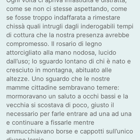
come se non ci stesse aspettando, come
se fosse troppo indaffarata a rimestare
chissà quali intrugli dagli inderogabili tempi
di cottura che la nostra presenza avrebbe
compromesso. Il rosario di legno
attorcigliato alla mano nodosa, lucido
dall’uso; lo sguardo lontano di chi è nato e
cresciuto in montagna, abituato alle
altezze. Uno sguardo che le nostre
mamme cittadine sembravano temere:
mormoravano un saluto a occhi bassi e la
vecchia si scostava di poco, giusto il
necessario per farle entrare ad una ad una
e continuare a fissarle mentre
ammucchiavano borse e cappotti sull’unico
divano lercio.