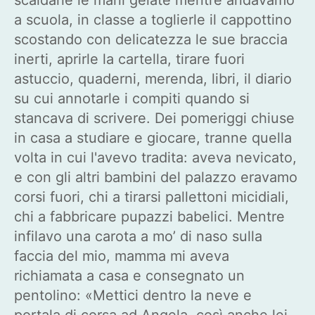
a scuola, in classe a toglierle il cappottino
scostando con delicatezza le sue braccia
inerti, aprirle la cartella, tirare fuori
astuccio, quaderni, merenda, libri, il diario
su cui annotarle i compiti quando si
stancava di scrivere. Dei pomeriggi chiuse
in casa a studiare e giocare, tranne quella
volta in cui l'avevo tradita: aveva nevicato,
e con gli altri bambini del palazzo eravamo
corsi fuori, chi a tirarsi pallettoni micidiali,
chi a fabbricare pupazzi babelici. Mentre
infilavo una carota a mo’ di naso sulla
faccia del mio, mamma mi aveva
richiamata a casa e consegnato un
pentolino: «Mettici dentro la neve e
portala di corsa ad Angela, così anche lei