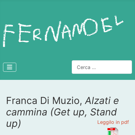
Cerca
Franca Di Muzio,
Alzati e
Dettagli
cammina (Get up, Stand
up)
Leggilo in pdf