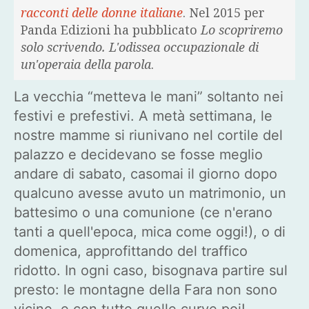
racconti delle donne italiane
. Nel 2015 per
Panda Edizioni ha pubblicato
Lo scopriremo
solo scrivendo. L'odissea occupazionale di
un'operaia della parola
.
La vecchia “metteva le mani” soltanto nei
festivi e prefestivi. A metà settimana, le
nostre mamme si riunivano nel cortile del
palazzo e decidevano se fosse meglio
andare di sabato, casomai il giorno dopo
qualcuno avesse avuto un matrimonio, un
battesimo o una comunione (ce n'erano
tanti a quell'epoca, mica come oggi!), o di
domenica, approfittando del traffico
ridotto. In ogni caso, bisognava partire sul
presto: le montagne della Fara non sono
vicine, e con tutte quelle curve poi!