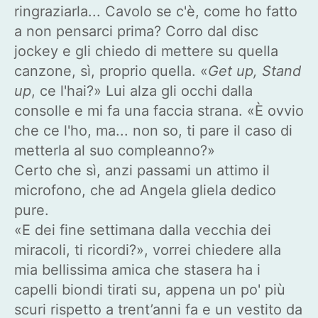
ringraziarla... Cavolo se c'è, come ho fatto
a non pensarci prima? Corro dal disc
jockey e gli chiedo di mettere su quella
canzone, sì, proprio quella. «
Get up, Stand
up
, ce l'hai?» Lui alza gli occhi dalla
consolle e mi fa una faccia strana. «È ovvio
che ce l'ho, ma... non so, ti pare il caso di
metterla al suo compleanno?»
Certo che sì, anzi passami un attimo il
microfono, che ad Angela gliela dedico
pure.
«E dei fine settimana dalla vecchia dei
miracoli, ti ricordi?», vorrei chiedere alla
mia bellissima amica che stasera ha i
capelli biondi tirati su, appena un po' più
scuri rispetto a trent’anni fa e un vestito da