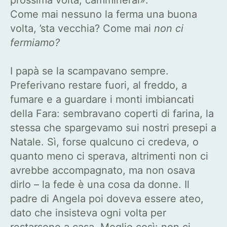
Come mai nessuno la ferma una buona
volta, ’sta vecchia? Come mai
non ci
fermiamo?
I papà se la scampavano sempre.
Preferivano restare fuori, al freddo, a
fumare e a guardare i monti imbiancati
della Fara: sembravano coperti di farina, la
stessa che spargevamo sui nostri presepi a
Natale. Sì, forse qualcuno ci credeva, o
quanto meno ci sperava, altrimenti non ci
avrebbe accompagnato, ma non osava
dirlo – la fede è una cosa da donne. Il
padre di Angela poi doveva essere ateo,
dato che insisteva ogni volta per
restarsene a casa. Meglio così: non ci