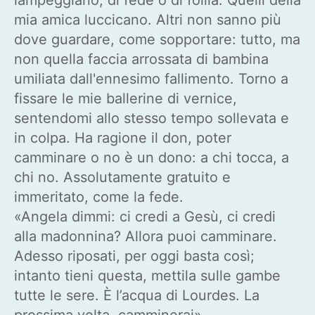
mia amica luccicano. Altri non sanno più
dove guardare, come sopportare: tutto, ma
non quella faccia arrossata di bambina
umiliata dall'ennesimo fallimento. Torno a
fissare le mie ballerine di vernice,
sentendomi allo stesso tempo sollevata e
in colpa. Ha ragione il don, poter
camminare o no è un dono: a chi tocca, a
chi no. Assolutamente gratuito e
immeritato, come la fede.
«Angela dimmi: ci credi a Gesù, ci credi
alla madonnina? Allora puoi camminare.
Adesso riposati, per oggi basta così;
intanto tieni questa, mettila sulle gambe
tutte le sere. È l’acqua di Lourdes. La
prossima volta, camminerai».