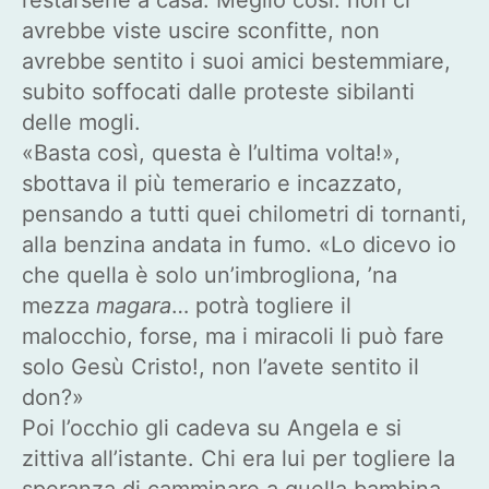
avrebbe viste uscire sconfitte, non
avrebbe sentito i suoi amici bestemmiare,
subito soffocati dalle proteste sibilanti
delle mogli.
«Basta così, questa è l’ultima volta!»,
sbottava il più temerario e incazzato,
pensando a tutti quei chilometri di tornanti,
alla benzina andata in fumo. «Lo dicevo io
che quella è solo un’imbrogliona, ’na
mezza
magara
… potrà togliere il
malocchio, forse, ma i miracoli li può fare
solo Gesù Cristo!, non l’avete sentito il
don?»
Poi l’occhio gli cadeva su Angela e si
zittiva all’istante. Chi era lui per togliere la
speranza di camminare a quella bambina