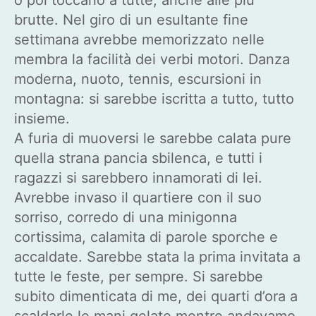
brutte. Nel giro di un esultante fine
settimana avrebbe memorizzato nelle
membra la facilità dei verbi motori. Danza
moderna, nuoto, tennis, escursioni in
montagna: si sarebbe iscritta a tutto, tutto
insieme.
A furia di muoversi le sarebbe calata pure
quella strana pancia sbilenca, e tutti i
ragazzi si sarebbero innamorati di lei.
Avrebbe invaso il quartiere con il suo
sorriso, corredo di una minigonna
cortissima, calamita di parole sporche e
accaldate. Sarebbe stata la prima invitata a
tutte le feste, per sempre. Si sarebbe
subito dimenticata di me, dei quarti d’ora a
scaldarle le mani gelate mentre andavamo