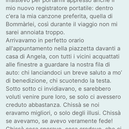
mio nuovo registratore portatile: dentro
c'era la mia canzone preferita, quella di
Bommàrlei, così durante il viaggio non mi
sarei annoiata troppo.
Arrivavamo in perfetto orario
all'appuntamento nella piazzetta davanti a
casa di Angela, con tutti i vicini acquattati
alle finestre a guardare la nostra fila di
auto: chi lanciandoci un breve saluto a mo’
di benedizione, chi scuotendo la testa.
Sotto sotto ci invidiavano, e sarebbero
voluti venire pure loro, se solo ci avessero
creduto abbastanza. Chissà se noi
eravamo migliori, o solo degli illusi. Chissà
se avevamo, se avevo veramente fede!
Chissà cosa speravo, cosa credevo, che ci