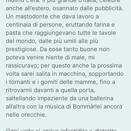
anche all’estero, osannato dalle pubblicità.
Un mastodonte che dava lavoro a
centinaia di persone, eruttando farina e
pasta che raggiungevano tutte le tavole
del mondo, dalle più umili alle più
prestigiose. Da cose tanto buone non
poteva venire niente di male, mi
rassicuravo; per questo anche la prossima
volta sarei salita in macchina, sopportando
i tornanti e i gomiti delle mamme, fino a
ritrovarmi davanti a quella porta,
saltellando impaziente da una ballerina
all’altra con la musica di Bommàrlei ancora
nelle orecchie.
Ogni volta ci apriva infastidita e distratta,