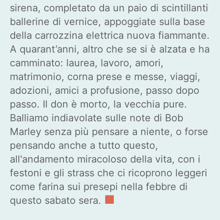
sirena, completato da un paio di scintillanti
ballerine di vernice, appoggiate sulla base
della carrozzina elettrica nuova fiammante.
A quarant’anni, altro che se si è alzata e ha
camminato: laurea, lavoro, amori,
matrimonio, corna prese e messe, viaggi,
adozioni, amici a profusione, passo dopo
passo. Il don è morto, la vecchia pure.
Balliamo indiavolate sulle note di Bob
Marley senza più pensare a niente, o forse
pensando anche a tutto questo,
all'andamento miracoloso della vita, con i
festoni e gli strass che ci ricoprono leggeri
come farina sui presepi nella febbre di
■
questo sabato sera.