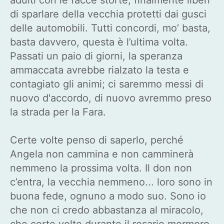
di sparlare della vecchia protetti dai gusci
delle automobili. Tutti concordi, mo’ basta,
basta davvero, questa è l’ultima volta.
Passati un paio di giorni, la speranza
ammaccata avrebbe rialzato la testa e
contagiato gli animi; ci saremmo messi di
nuovo d'accordo, di nuovo avremmo preso
la strada per la Fara.
Certe volte penso di saperlo, perché
Angela non cammina e non camminerà
nemmeno la prossima volta. Il don non
c’entra, la vecchia nemmeno... loro sono in
buona fede, ognuno a modo suo. Sono io
che non ci credo abbastanza al miracolo,
che certe volte durante il rosario mormoro