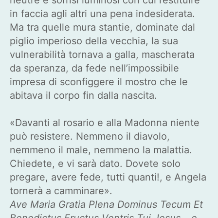
in faccia agli altri una pena indesiderata.
Ma tra quelle mura stantie, dominate dal
piglio imperioso della vecchia, la sua
vulnerabilità tornava a galla, mascherata
da speranza, da fede nell’impossibile
impresa di sconfiggere il mostro che le
abitava il corpo fin dalla nascita.
«Davanti al rosario e alla Madonna niente
può resistere. Nemmeno il diavolo,
nemmeno il male, nemmeno la malattia.
Chiedete, e vi sarà dato. Dovete solo
pregare, avere fede, tutti quanti!, e Angela
tornerà a camminare».
Ave Maria Gratia Plena Dominus Tecum Et
Benedictus Fructus Ventris Tui Jesus… e