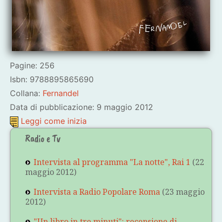
Pagine: 256
Isbn: 9788895865690
Collana:
Fernandel
Data di pubblicazione: 9 maggio 2012
Leggi come inizia
Radio e Tv
Intervista al programma "La notte", Rai 1
(22
maggio 2012)
Intervista a Radio Popolare Roma
(23 maggio
2012)
"Un libro in tre minuti": recensione di