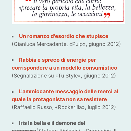
Un romanzo d'esordio che stupisce
(Gianluca Mercadante, «Pulp», giugno 2012)
Rabbia e spreco di energie per
corrispondere a un modello consumistico
(Segnalazione su «Tu Style», giugno 2012)
L'ammiccante messaggio delle merci al
quale la protagonista non sa resistere
(Raffaello Russo, «Rockerilla», luglio 2012)
Iris la bella e il demone del
comprare
(Stefano Biolchini, «Domenica. Il