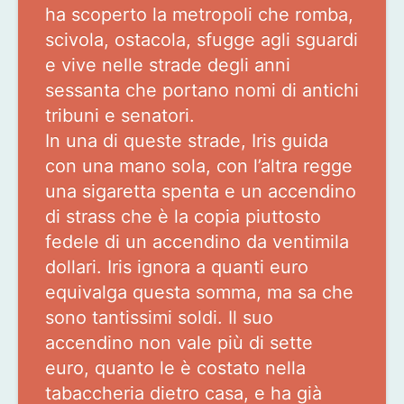
ha scoperto la metropoli che romba,
scivola, ostacola, sfugge agli sguardi
e vive nelle strade degli anni
sessanta che portano nomi di antichi
tribuni e senatori.
In una di queste strade, Iris guida
con una mano sola, con l’altra regge
una sigaretta spenta e un accendino
di strass che è la copia piuttosto
fedele di un accendino da ventimila
dollari. Iris ignora a quanti euro
equivalga questa somma, ma sa che
sono tantissimi soldi. Il suo
accendino non vale più di sette
euro, quanto le è costato nella
tabaccheria dietro casa, e ha già