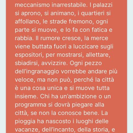
meccanismo inarrestabile. I palazzi
si aprono, si animano, i quartieri si
affollano, le strade fremono, ogni
parte si muove, e lo fa con fatica e
rabbia. Il rumore cresce, la merce
viene buttata fuori a luccicare sugli
espositori, per mostrarsi, allettare,
sbiadirsi, avvizzire. Ogni pezzo
dell’ingranaggio vorrebbe andare più
veloce, ma non può, perché la città
è una cosa unica e si muove tutta
insieme. Chi ha un’ambizione o un
programma si dovrà piegare alla
città, se non la conosce bene. La
pioggia ha nascosto i luoghi delle
vacanze, dell’incanto, della storia, e