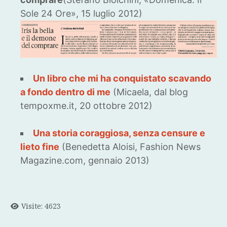
Sole 24 Ore», 15 luglio 2012)
Un libro che mi ha conquistato scavando
a fondo dentro di me
(Micaela, dal blog
tempoxme.it, 20 ottobre 2012)
Una storia coraggiosa, senza censure e
lieto fine
(Benedetta Aloisi, Fashion News
Magazine.com, gennaio 2013)
Visite: 4623