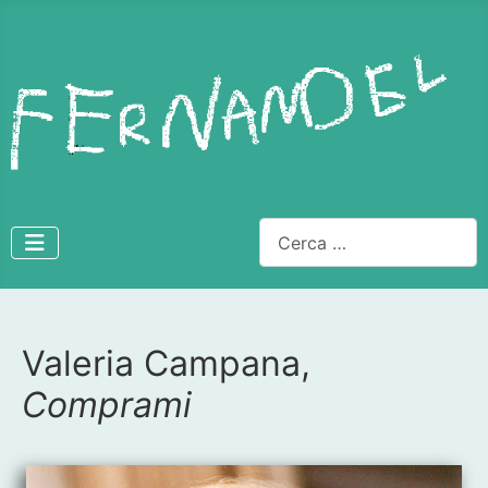
Cerca
Valeria Campana,
Dettagli
Comprami