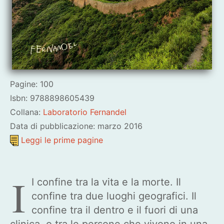
Pagine: 100
Isbn: 9788898605439
Collana:
Laboratorio Fernandel
Data di pubblicazione: marzo 2016
Leggi le prime pagine
I
I confine tra la vita e la morte. Il
confine tra due luoghi geografici. Il
confine tra il dentro e il fuori di una
clinica, o tra le persone che vivono in una