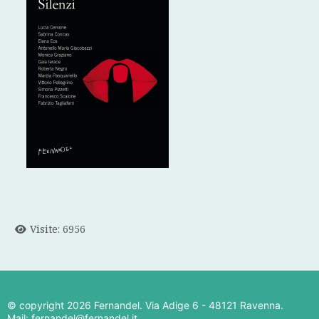
Visite: 6956
© copyright
2026 Fernandel. Via Adige 6 - 48121 Ravenna.
Mail: fernandel@fernandel.it