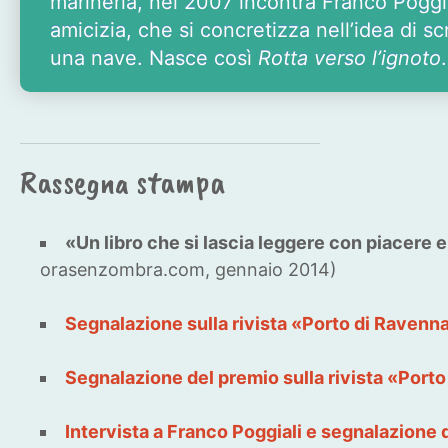
marineria, nel 2007 incontra Franco Poggia
amicizia, che si concretizza nell’idea di 
una nave. Nasce così
Rotta verso l’ignoto
.
Rassegna stampa
«Un libro che si lascia leggere con piacere 
orasenzombra.com, gennaio 2014)
Segnalazione sulla rivista «Porto di Ravenn
Segnalazione del premio sulla rivista «Port
Intervista a Franco Poggiali e segnalazione 