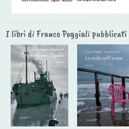
I libri di Franco Poggiali pubblicat