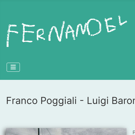
Franco Poggiali - Luigi Bar
Dettagli
P