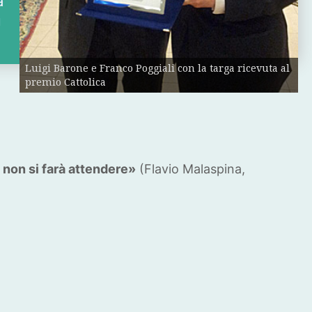
a
u
Luigi Barone e Franco Poggiali con la targa ricevuta al
premio Cattolica
 non si farà attendere»
(Flavio Malaspina,