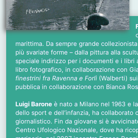
marittima. Da sempre grande collezionista 
più svariate forme – dalla pittura alla scul
speciale indirizzo per i documenti e i libr
libro fotografico, in collaborazione con G
finestrini fra Ravenna e Forlì
(Walberti) su
pubblica in collaborazione con Bianca Ro
Luigi Barone
è nato a Milano nel 1963 e la
dello sport e dell’infanzia, ha collaborat
giornalistico. Fin da giovane si è avvicina
Centro Ufologico Nazionale, dove ha ricop