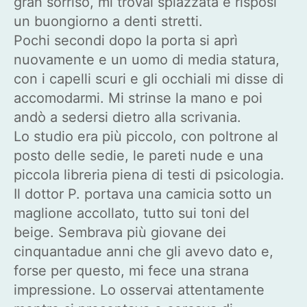
gran sorriso, mi trovai spiazzata e risposi
un buongiorno a denti stretti.
Pochi secondi dopo la porta si aprì
nuovamente e un uomo di media statura,
con i capelli scuri e gli occhiali mi disse di
accomodarmi. Mi strinse la mano e poi
andò a sedersi dietro alla scrivania.
Lo studio era più piccolo, con poltrone al
posto delle sedie, le pareti nude e una
piccola libreria piena di testi di psicologia.
Il dottor P. portava una camicia sotto un
maglione accollato, tutto sui toni del
beige. Sembrava più giovane dei
cinquantadue anni che gli avevo dato e,
forse per questo, mi fece una strana
impressione. Lo osservai attentamente