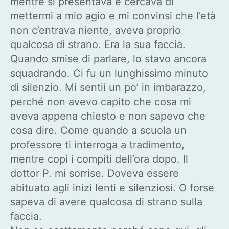
mentre si presentava e cercava di
mettermi a mio agio e mi convinsi che l’età
non c’entrava niente, aveva proprio
qualcosa di strano. Era la sua faccia.
Quando smise di parlare, lo stavo ancora
squadrando. Ci fu un lunghissimo minuto
di silenzio. Mi sentii un po’ in imbarazzo,
perché non avevo capito che cosa mi
aveva appena chiesto e non sapevo che
cosa dire. Come quando a scuola un
professore ti interroga a tradimento,
mentre copi i compiti dell’ora dopo. Il
dottor P. mi sorrise. Doveva essere
abituato agli inizi lenti e silenziosi. O forse
sapeva di avere qualcosa di strano sulla
faccia.