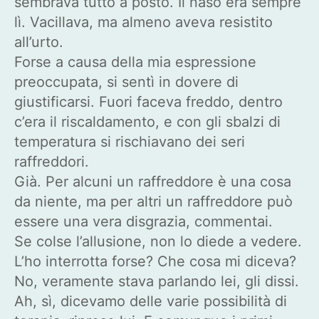
sembrava tutto a posto. Il naso era sempre
lì. Vacillava, ma almeno aveva resistito
all’urto.
Forse a causa della mia espressione
preoccupata, si sentì in dovere di
giustificarsi. Fuori faceva freddo, dentro
c’era il riscaldamento, e con gli sbalzi di
temperatura si rischiavano dei seri
raffreddori.
Già. Per alcuni un raffreddore è una cosa
da niente, ma per altri un raffreddore può
essere una vera disgrazia, commentai.
Se colse l’allusione, non lo diede a vedere.
L’ho interrotta forse? Che cosa mi diceva?
No, veramente stava parlando lei, gli dissi.
Ah, sì, dicevamo delle varie possibilità di