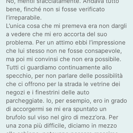
No, mentii sfacciatamente. Andava tutto
bene, finché non si fosse verificato
l’irreparabile.
L’unica cosa che mi premeva era non dargli
a vedere che mi ero accorta del suo
problema. Per un attimo ebbi l’impressione
che lui stesso non ne fosse consapevole,
ma poi mi convinsi che non era possibile.
Tutti ci guardiamo continuamente allo
specchio, per non parlare delle possibilità
che ci offrono per la strada le vetrine dei
negozi e i finestrini delle auto
parcheggiate. Io, per esempio, ero in grado
di accorgermi se mi era spuntato un
brufolo sul viso nel giro di mezz’ora. Per
una zona più difficile, diciamo in mezzo