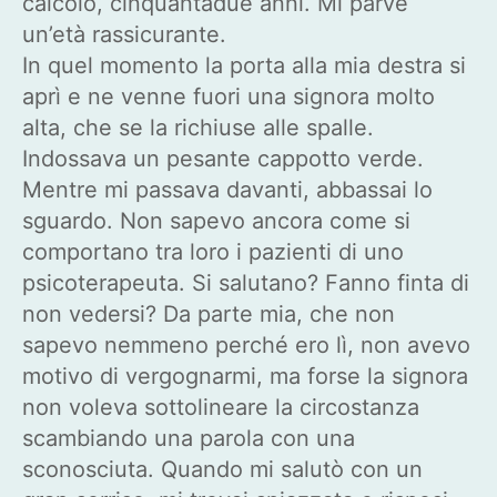
calcolo, cinquantadue anni. Mi parve
un’età rassicurante.
In quel momento la porta alla mia destra si
aprì e ne venne fuori una signora molto
alta, che se la richiuse alle spalle.
Indossava un pesante cappotto verde.
Mentre mi passava davanti, abbassai lo
sguardo. Non sapevo ancora come si
comportano tra loro i pazienti di uno
psicoterapeuta. Si salutano? Fanno finta di
non vedersi? Da parte mia, che non
sapevo nemmeno perché ero lì, non avevo
motivo di vergognarmi, ma forse la signora
non voleva sottolineare la circostanza
scambiando una parola con una
sconosciuta. Quando mi salutò con un