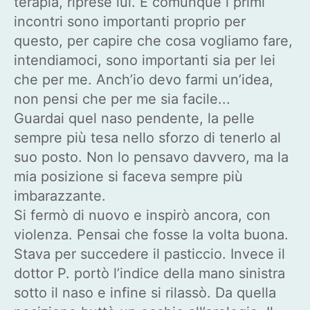
terapia, riprese lui. E comunque i primi
incontri sono importanti proprio per
questo, per capire che cosa vogliamo fare,
intendiamoci, sono importanti sia per lei
che per me. Anch’io devo farmi un’idea,
non pensi che per me sia facile...
Guardai quel naso pendente, la pelle
sempre più tesa nello sforzo di tenerlo al
suo posto. Non lo pensavo davvero, ma la
mia posizione si faceva sempre più
imbarazzante.
Si fermò di nuovo e inspirò ancora, con
violenza. Pensai che fosse la volta buona.
Stava per succedere il pasticcio. Invece il
dottor P. portò l’indice della mano sinistra
sotto il naso e infine si rilassò. Da quella