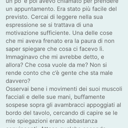
un po’ e poi avevo chiamato per prendere
un appuntamento. Era stato più facile del
previsto. Cercai di leggere nella sua
espressione se si trattava di una
motivazione sufficiente. Una delle cose
che mi aveva frenato era la paura di non
saper spiegare che cosa ci facevo lì.
Immaginavo che mi avrebbe detto, e
allora? Che cosa vuole da me? Non si
rende conto che c’è gente che sta male
davvero?
Osservai bene i movimenti dei suoi muscoli
facciali e delle sue mani, buffamente
sospese sopra gli avambracci appoggiati al
bordo del tavolo, cercando di capire se le
mie spiegazioni erano abbastanza