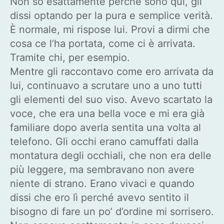
Non so esattamente perché sono qui, gli
dissi optando per la pura e semplice verità.
È normale, mi rispose lui. Provi a dirmi che
cosa ce l’ha portata, come ci è arrivata.
Tramite chi, per esempio.
Mentre gli raccontavo come ero arrivata da
lui, continuavo a scrutare uno a uno tutti
gli elementi del suo viso. Avevo scartato la
voce, che era una bella voce e mi era già
familiare dopo averla sentita una volta al
telefono. Gli occhi erano camuffati dalla
montatura degli occhiali, che non era delle
più leggere, ma sembravano non avere
niente di strano. Erano vivaci e quando
dissi che ero lì perché avevo sentito il
bisogno di fare un po’ d’ordine mi sorrisero.