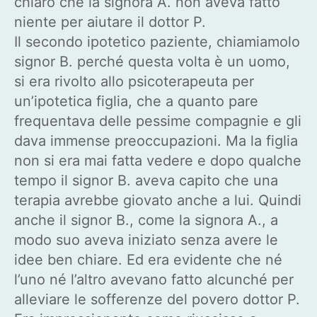
chiaro che la signora A. non aveva fatto
niente per aiutare il dottor P.
Il secondo ipotetico paziente, chiamiamolo
signor B. perché questa volta è un uomo,
si era rivolto allo psicoterapeuta per
un’ipotetica figlia, che a quanto pare
frequentava delle pessime compagnie e gli
dava immense preoccupazioni. Ma la figlia
non si era mai fatta vedere e dopo qualche
tempo il signor B. aveva capito che una
terapia avrebbe giovato anche a lui. Quindi
anche il signor B., come la signora A., a
modo suo aveva iniziato senza avere le
idee ben chiare. Ed era evidente che né
l’uno né l’altro avevano fatto alcunché per
alleviare le sofferenze del povero dottor P.