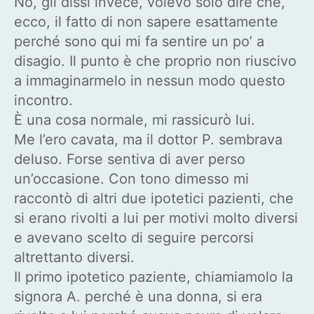
No, gli dissi invece, volevo solo dire che,
ecco, il fatto di non sapere esattamente
perché sono qui mi fa sentire un po’ a
disagio. Il punto è che proprio non riuscivo
a immaginarmelo in nessun modo questo
incontro.
È una cosa normale, mi rassicurò lui.
Me l’ero cavata, ma il dottor P. sembrava
deluso. Forse sentiva di aver perso
un’occasione. Con tono dimesso mi
raccontò di altri due ipotetici pazienti, che
si erano rivolti a lui per motivi molto diversi
e avevano scelto di seguire percorsi
altrettanto diversi.
Il primo ipotetico paziente, chiamiamolo la
signora A. perché è una donna, si era