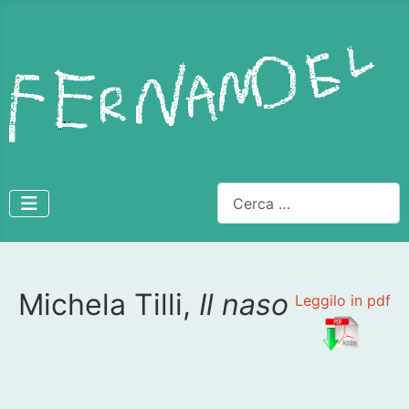
Cerca
Michela Tilli,
Il naso
Dettagli
Leggilo in pdf