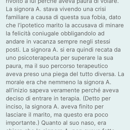
rivolto a lui perché aveva paura di volare.
La signora A. stava vivendo una crisi
familiare a causa di questa sua fobia, dato
che l’ipotetico marito la accusava di minare
la felicità coniugale obbligandolo ad
andare in vacanza sempre negli stessi
posti. La signora A. si era quindi recata da
uno psicoterapeuta per superare la sua
paura, ma il suo percorso terapeutico
aveva preso una piega del tutto diversa. La
morale era che nemmeno la signora A.
all’inizio sapeva veramente perché aveva
deciso di entrare in terapia. (Detto per
inciso, la signora A. aveva finito per
lasciare il marito, ma questo era poco
importante.) Quanto al suo naso, era