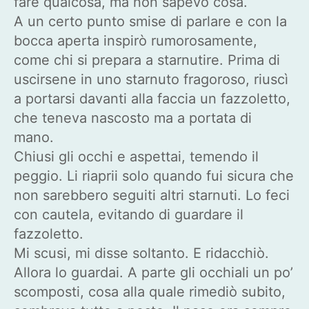
fare qualcosa, ma non sapevo cosa.
A un certo punto smise di parlare e con la
bocca aperta inspirò rumorosamente,
come chi si prepara a starnutire. Prima di
uscirsene in uno starnuto fragoroso, riuscì
a portarsi davanti alla faccia un fazzoletto,
che teneva nascosto ma a portata di
mano.
Chiusi gli occhi e aspettai, temendo il
peggio. Li riaprii solo quando fui sicura che
non sarebbero seguiti altri starnuti. Lo feci
con cautela, evitando di guardare il
fazzoletto.
Mi scusi, mi disse soltanto. E ridacchiò.
Allora lo guardai. A parte gli occhiali un po’
scomposti, cosa alla quale rimediò subito,