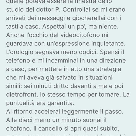
quelle poteva essere la finestra dello
studio del dottor P. Controllai se mi erano
arrivati dei messaggi e giocherellai con i
tasti a caso. Aspettai un po’, ma niente.
Anche l’occhio del videocitofono mi
guardava con un’espressione inquietante.
L’orologio segnava meno dodici. Spensi il
telefono e mi incamminai in una direzione
a caso, per mettere in atto una strategia
che mi aveva già salvato in situazioni
simili: sei minuti dritto davanti a me e poi
dietrofront, lo stesso tempo per tornare. La
puntualità era garantita.
Al ritorno accelerai leggermente il passo.
Alle dieci meno un minuto suonai il
citofono. Il cancello si aprì quasi subito,