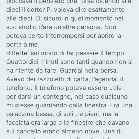
bloccava il pensiero che forse dicendo alle
dieci il dottor P. voleva dire esattamente
alle dieci. Di sicuro in quel momento nel
suo studio c’era un’altra persona. Non
poteva certo interrompersi per aprire la
porta a me.
Riflettei sul modo di far passare il tempo.
Quattordici minuti sono tanti quando non si
ha niente da fare. Guardai nella borsa.
Avevo dei fazzoletti di carta, l’agenda, il
telefono. Il telefono poteva essere utile
per darsi un contegno, nel caso qualcuno
mi stesse guardando dalla finestra. Era una
palazzina bassa, di soli tre piani, ma la
facciata era larga e le finestre che davano
sul cancello erano almeno nove. Una di