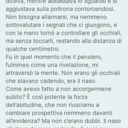
diceva, mentre abbassava lo sguardo e si
aggiustava sulla poltrona contorcendosi.
Non bisogna allarmarsi, ma nemmeno
sottovalutare i segnali che ci giungono, e
con la mano tornò a controllare gli occhiali,
ma senza toccarli, restando alla distanza di
qualche centimetro.
Fu in quel momento che il pensiero,
fulmineo come una rivelazione, mi
attraversò la mente. Non erano gli occhiali
che stavano cadendo, era il naso.
Come avevo fatto a non accorgermene
subito? È così potente la forza
dell’abitudine, che non riusciamo a
cambiare prospettiva nemmeno davanti
all’evidenza? Ma non c’erano dubbi. Il naso