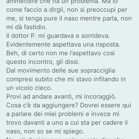
ammettere che ha un problema. Ma io
come faccio a dirgli, non si preoccupi per
me, si tenga pure il naso mentre parla, non
mi dà fastidio.
Il dottor P. mi guardava e sorrideva.
Evidentemente aspettava una risposta.
Beh, di certo non me l’aspettavo così
questo incontro, gli dissi.
Dal movimento delle sue sopracciglia
compresi subito che mi stavo infilando in
un vicolo cieco.
Provi ad andare avanti, mi incoraggiò.
Cosa c’è da aggiungere? Dovrei essere qui
a parlare dei miei problemi e invece mi
trovo davanti a uno a cui sta per cadere il
naso, non so se mi spiego.