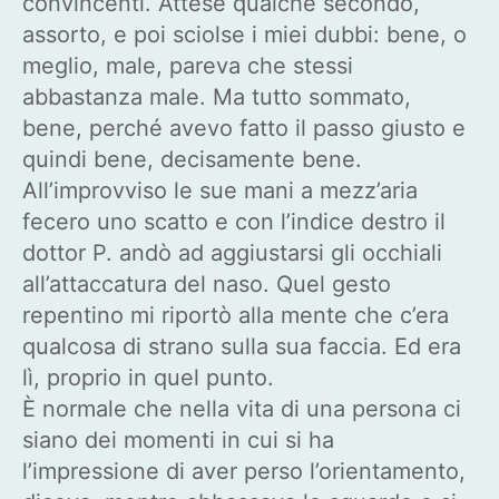
convincenti. Attese qualche secondo,
assorto, e poi sciolse i miei dubbi: bene, o
meglio, male, pareva che stessi
abbastanza male. Ma tutto sommato,
bene, perché avevo fatto il passo giusto e
quindi bene, decisamente bene.
All’improvviso le sue mani a mezz’aria
fecero uno scatto e con l’indice destro il
dottor P. andò ad aggiustarsi gli occhiali
all’attaccatura del naso. Quel gesto
repentino mi riportò alla mente che c’era
qualcosa di strano sulla sua faccia. Ed era
lì, proprio in quel punto.
È normale che nella vita di una persona ci
siano dei momenti in cui si ha
l’impressione di aver perso l’orientamento,