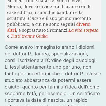
Michela Tilli è nata a Savona e vive a
Monza, dove si divide fra il lavoro con le
case editrici, i suoi due bambini e la
scrittura.
Il naso
è il suo primo racconto
pubblicato, a cui ne sono seguiti
diversi
altri
, e soprattutto i romanzi
La vita sospesa
e
Tutti tranne Giulia
.
Come avevo immaginato erano i diplomi
del dottor P., laurea, specializzazioni,
corsi, iscrizione all’Ordine degli psicologi.
Li lessi attentamente uno per uno, non
tanto per accertarmi che il dottor P. avesse
studiato abbastanza da potermi essere
d’aiuto, quanto per farmi un’idea dell’uomo,
scoprirne l’età, per esempio. Un certificato
riportava la data di nascita, un rapido