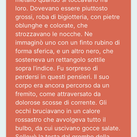
loro. Dovevano essere piuttosto
grossi, roba di bigiotteria, con pietre
oblunghe e colorate, che
strozzavano le nocche. Ne
immaginò uno con un finto rubino di
forma sferica, e un altro nero, che
sosteneva un rettangolo sottile
sopra l’indice. Fu sorpreso di
perdersi in questi pensieri. Il suo
corpo era ancora percorso da un
fremito, come attraversato da
dolorose scosse di corrente. Gli
occhi bruciavano in un calore
rossastro che avvolgeva tutto il
bulbo, da cui uscivano gocce salate.
Sollevò la testa dal grembo della