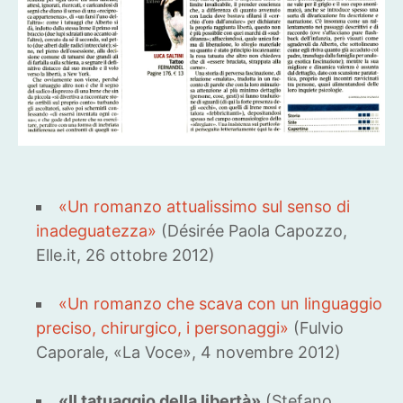
«Un romanzo attualissimo sul senso di
inadeguatezza»
(Désirée Paola Capozzo,
Elle.it, 26 ottobre 2012)
«Un romanzo che scava con un linguaggio
preciso, chirurgico, i personaggi»
(Fulvio
Caporale, «La Voce», 4 novembre 2012)
«Il tatuaggio della libertà»
(Stefano