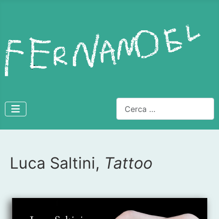
Cerca
Luca Saltini,
Tattoo
Dettagli