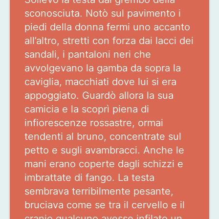
sconosciuta. Notò sul pavimento i
piedi della donna fermi uno accanto
all’altro, stretti con forza dai lacci dei
sandali, i pantaloni neri che
avvolgevano la gamba da sopra la
caviglia, macchiati dove lui si era
appoggiato. Guardò allora la sua
camicia e la scoprì piena di
infiorescenze rossastre, ormai
tendenti al bruno, concentrate sul
petto e sugli avambracci. Anche le
mani erano coperte dagli schizzi e
imbrattate di fango. La testa
sembrava terribilmente pesante,
bruciava come se tra il cervello e il
cranio qualcuno avesse infilato un