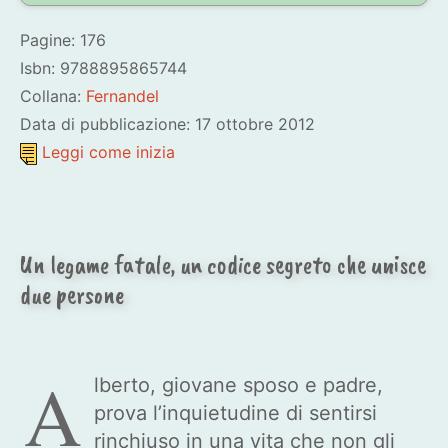
Pagine: 176
Isbn: 9788895865744
Collana:
Fernandel
Data di pubblicazione: 17 ottobre 2012
Leggi come inizia
Un legame fatale, un codice segreto che unisce
due persone
A
lberto, giovane sposo e padre,
prova l’inquietudine di sentirsi
rinchiuso in una vita che non gli