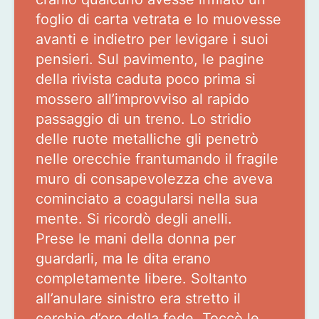
foglio di carta vetrata e lo muovesse
avanti e indietro per levigare i suoi
pensieri. Sul pavimento, le pagine
della rivista caduta poco prima si
mossero all’improvviso al rapido
passaggio di un treno. Lo stridio
delle ruote metalliche gli penetrò
nelle orecchie frantumando il fragile
muro di consapevolezza che aveva
cominciato a coagularsi nella sua
mente. Si ricordò degli anelli.
Prese le mani della donna per
guardarli, ma le dita erano
completamente libere. Soltanto
all’anulare sinistro era stretto il
cerchio d’oro della fede. Toccò le